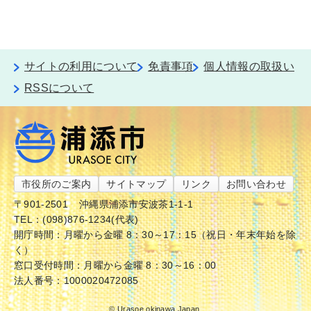
サイトの利用について
免責事項
個人情報の取扱い
RSSについて
市役所のご案内
サイトマップ
リンク
お問い合わせ
〒901-2501
沖縄県浦添市安波茶1-1-1
TEL：(098)876-1234(代表)
開庁時間：月曜から金曜 8：30～17：15（祝日・年末年始を除
く）
窓口受付時間：月曜から金曜 8：30～16：00
法人番号：1000020472085
© Urasoe okinawa Japan.