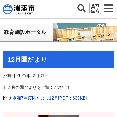
教育施設ポータル
12月園だより
公開日 2025年12月01日
１２月の園だよりをご覧ください！
★令和7年度園だより12月[PDF：600KB]