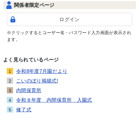
関係者限定ページ
ログイン
※クリックするとユーザー名・パスワード入力画面が表示され
ます。
よく見られているページ
令和8年度7月園だより
1
こいのぼり掲揚式!
2
内間保育所
3
令和８年度 内間保育所 入園式
4
修了式
5