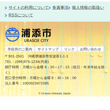
サイトの利用について
免責事項
個人情報の取扱い
RSSについて
市役所のご案内
サイトマップ
リンク
お問い合わせ
〒901-2501
沖縄県浦添市安波茶1-1-1
TEL：(098)876-1234(代表)
開庁時間：月曜から金曜 8：30～17：15（祝日・年末年始を除
く）
窓口受付時間：月曜から金曜 8：30～16：00
法人番号：1000020472085
© Urasoe okinawa Japan.