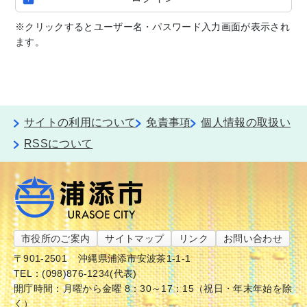
※クリックするとユーザー名・パスワード入力画面が表示され
ます。
サイトの利用について
免責事項
個人情報の取扱い
RSSについて
市役所のご案内
サイトマップ
リンク
お問い合わせ
〒901-2501
沖縄県浦添市安波茶1-1-1
TEL：(098)876-1234(代表)
開庁時間：月曜から金曜 8：30～17：15（祝日・年末年始を除
く）