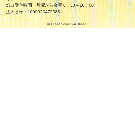
窓口受付時間：月曜から金曜 8：30～16：00
法人番号：1000020472085
© Urasoe okinawa Japan.