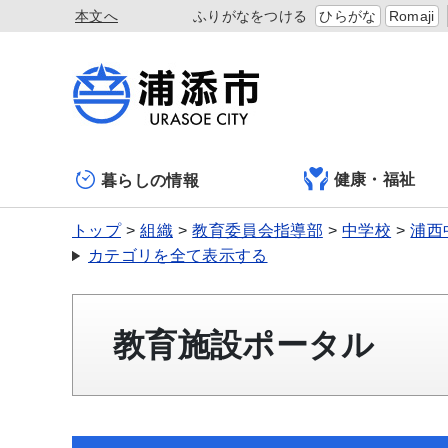
本文へ
ふりがなをつける
ひらがな
Romaji
健康・福祉
暮らしの情報
トップ
組織
教育委員会指導部
中学校
浦西
カテゴリを全て表示する
教育施設ポータル