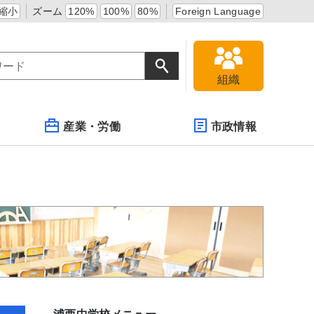
縮小
ズーム
120%
100%
80%
Foreign Language
組織
産業・労働
市政情報