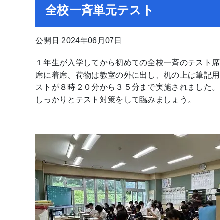
全校一斉単元テスト
公開日 2024年06月07日
１年生が入学してから初めての全校一斉のテスト席
席に着席、荷物は教室の外に出し、机の上は筆記用
ストが８時２０分から３５分まで実施されました。
しっかりとテスト対策をして臨みましょう。