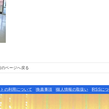
前のページへ戻る
イトの利用について
免責事項
個人情報の取扱い
RSSに