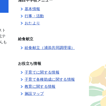
浦西中学校メニュー
基本情報
行事・活動
おたより
スト
元テ
給食献立
んも
給食献立（浦添共同調理場）
お役立ち情報
子育てに関する情報
子育て各種助成に関する情報
教育に関する情報
施設マップ