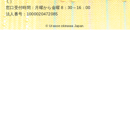
く）
窓口受付時間：月曜から金曜 8：30～16：00
法人番号：1000020472085
© Urasoe okinawa Japan.