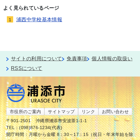
よく見られているページ
浦西中学校基本情報
1
サイトの利用について
免責事項
個人情報の取扱い
RSSについて
市役所のご案内
サイトマップ
リンク
お問い合わせ
〒901-2501
沖縄県浦添市安波茶1-1-1
TEL：(098)876-1234(代表)
開庁時間：月曜から金曜 8：30～17：15（祝日・年末年始を除