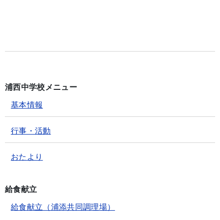
浦西中学校メニュー
基本情報
行事・活動
おたより
給食献立
給食献立（浦添共同調理場）