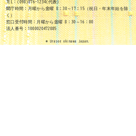
TEL：(098)876-1234(代表)
開庁時間：月曜から金曜 8：30～17：15（祝日・年末年始を除
く）
窓口受付時間：月曜から金曜 8：30～16：00
法人番号：1000020472085
© Urasoe okinawa Japan.