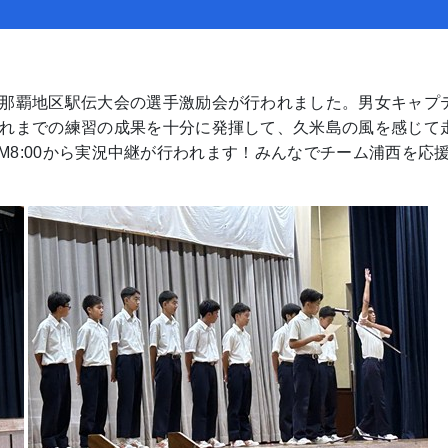
那覇地区駅伝大会の選手激励会が行われました。男女キャプ
れまでの練習の成果を十分に発揮して、久米島の風を感じて
でAM8:00から実況中継が行われます！みんなでチーム浦西を応