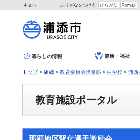
本文へ
ふりがなをつける
ひらがな
Romaji
健康・福祉
暮らしの情報
トップ
組織
教育委員会指導部
中学校
浦西
教育施設ポータル
那覇地区駅伝選手激励会