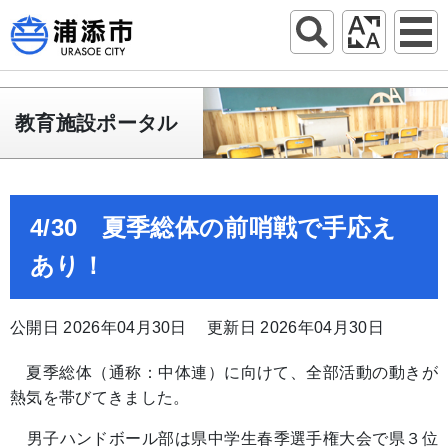
教育施設ポータル
4/30 夏季総体の前哨戦で手応え
あり！
公開日 2026年04月30日
更新日 2026年04月30日
夏季総体（通称：中体連）に向けて、全
部活動の動きが
熱気を帯びてきました。
男子ハンドボール部は県中学生春季選手権大会で県３位