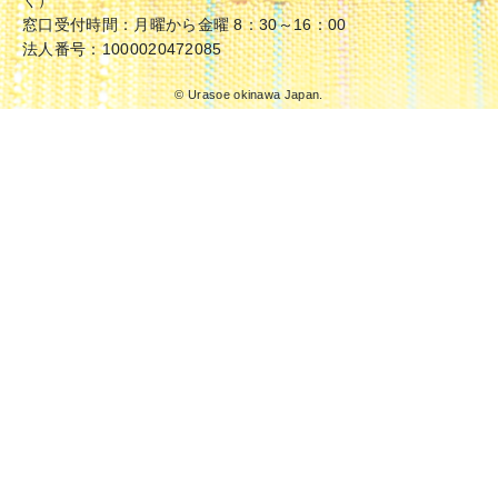
く）
窓口受付時間：月曜から金曜 8：30～16：00
法人番号：1000020472085
© Urasoe okinawa Japan.