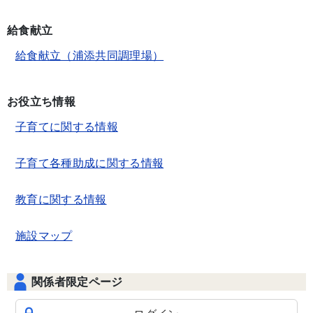
給食献立
給食献立（浦添共同調理場）
お役立ち情報
子育てに関する情報
子育て各種助成に関する情報
教育に関する情報
施設マップ
関係者限定ページ