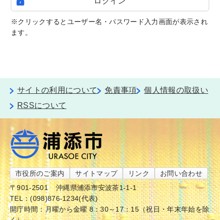
ログイン
※クリックするとユーザー名・パスワード入力画面が表示され
ます。
サイトの利用について
免責事項
個人情報の取扱い
RSSについて
市役所のご案内
サイトマップ
リンク
お問い合わせ
〒901-2501
沖縄県浦添市安波茶1-1-1
TEL：(098)876-1234(代表)
開庁時間：月曜から金曜 8：30～17：15（祝日・年末年始を除