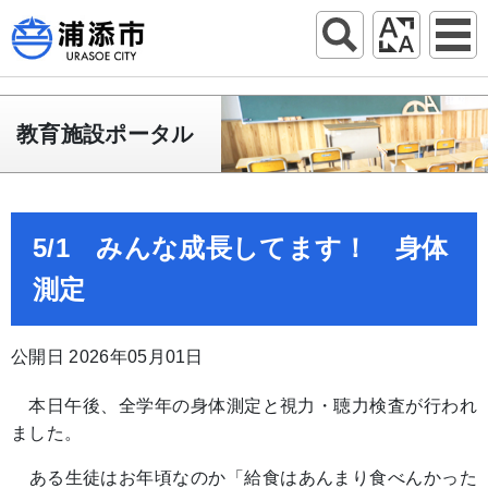
教育施設ポータル
5/1 みんな成長してます！ 身体
測定
公開日 2026年05月01日
本日午後、全学年の身体測定と視力・聴力検査が行われ
ました。
ある生徒はお年頃なのか「給食はあんまり食べんかった