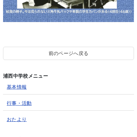
前のページへ戻る
浦西中学校メニュー
基本情報
行事・活動
おたより