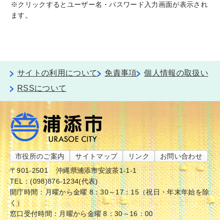
※クリックするとユーザー名・パスワード入力画面が表示され
ます。
サイトの利用について
免責事項
個人情報の取扱い
RSSについて
市役所のご案内
サイトマップ
リンク
お問い合わせ
〒901-2501
沖縄県浦添市安波茶1-1-1
TEL：(098)876-1234(代表)
開庁時間：月曜から金曜 8：30～17：15（祝日・年末年始を除
く）
窓口受付時間：月曜から金曜 8：30～16：00