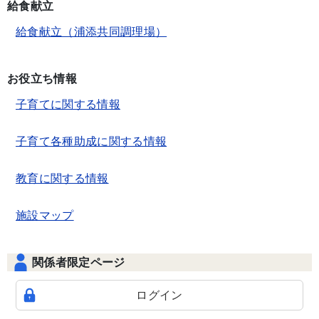
給食献立
給食献立（浦添共同調理場）
お役立ち情報
子育てに関する情報
子育て各種助成に関する情報
教育に関する情報
施設マップ
関係者限定ページ
ログイン