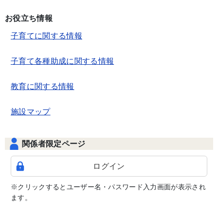
お役立ち情報
子育てに関する情報
子育て各種助成に関する情報
教育に関する情報
施設マップ
関係者限定ページ
ログイン
※クリックするとユーザー名・パスワード入力画面が表示され
ます。