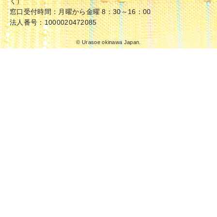
く）
窓口受付時間：月曜から金曜 8：30～16：00
法人番号：1000020472085
© Urasoe okinawa Japan.