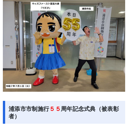
浦添市市制施行
５５
周年記念式典（被表彰
者）