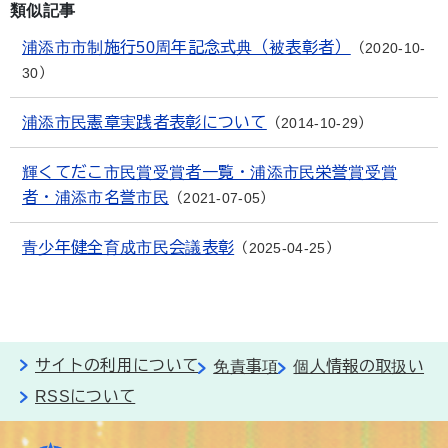
類似記事
浦添市市制施行50周年記念式典（被表彰者）
2020-10-
30
浦添市民憲章実践者表彰について
2014-10-29
輝くてだこ市民賞受賞者一覧・浦添市民栄誉賞受賞
者・浦添市名誉市民
2021-07-05
青少年健全育成市民会議表彰
2025-04-25
サイトの利用について
免責事項
個人情報の取扱い
RSSについて