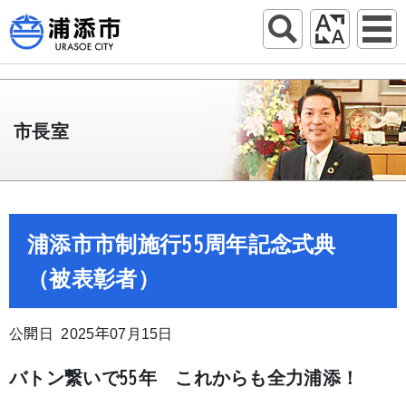
市長室
浦添市市制施行55周年記念式典
（被表彰者）
公開日 2025年07月15日
バトン繋いで55年 これからも全力浦添！