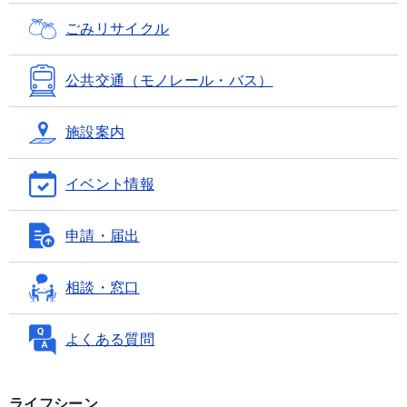
ごみ
リサイクル
公共交通
（モノレール・バス）
施設案内
イベント情報
申請・届出
相談・窓口
よくある質問
ライフシーン