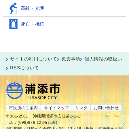
高齢・介護
死亡・相続
サイトの利用について
免責事項
個人情報の取扱い
RSSについて
市役所のご案内
サイトマップ
リンク
お問い合わせ
〒901-2501
沖縄県浦添市安波茶1-1-1
TEL：(098)876-1234(代表)
開庁時間：月曜から金曜 8：30～17：15（祝日・年末年始を除