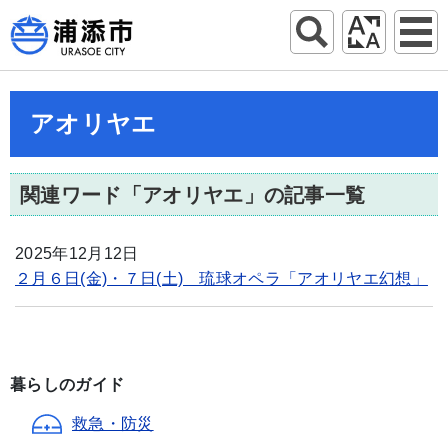
アオリヤエ
関連ワード「アオリヤエ」の記事一覧
2025年12月12日
２月６日(金)・７日(土) 琉球オペラ「アオリヤエ幻想」
暮らしのガイド
救急・防災