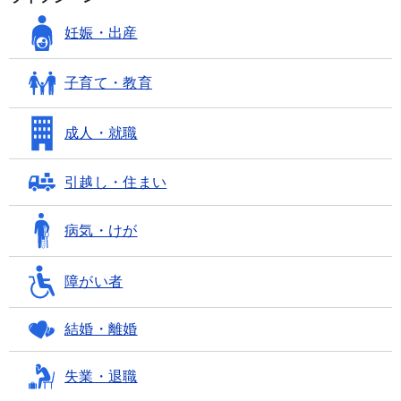
妊娠・出産
子育て・教育
成人・就職
引越し・住まい
病気・けが
障がい者
結婚・離婚
失業・退職