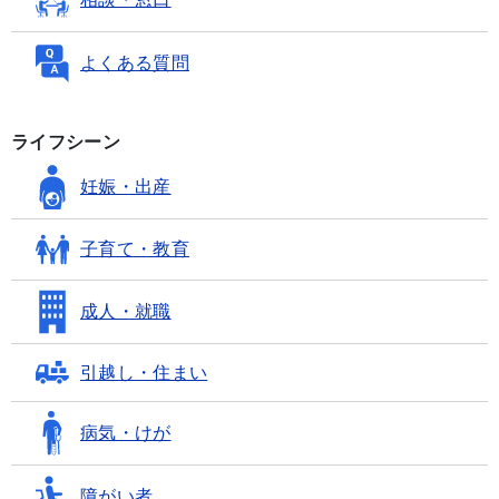
よくある質問
ライフシーン
妊娠・出産
子育て・教育
成人・就職
引越し・住まい
病気・けが
障がい者