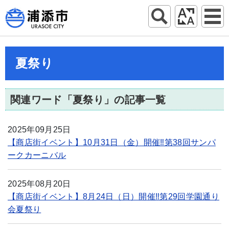
夏祭り
関連ワード「夏祭り」の記事一覧
2025年09月25日
【商店街イベント】10月31日（金）開催‼第38回サンパ
ークカーニバル
2025年08月20日
【商店街イベント】8月24日（日）開催‼第29回学園通り
会夏祭り