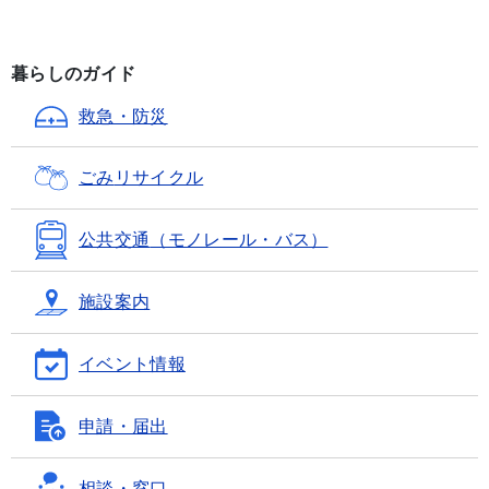
暮らしのガイド
救急・防災
ごみ
リサイクル
公共交通
（モノレール・バス）
施設案内
イベント情報
申請・届出
相談・窓口