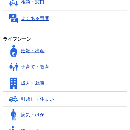
相談・窓口
よくある質問
ライフシーン
妊娠・出産
子育て・教育
成人・就職
引越し・住まい
病気・けが