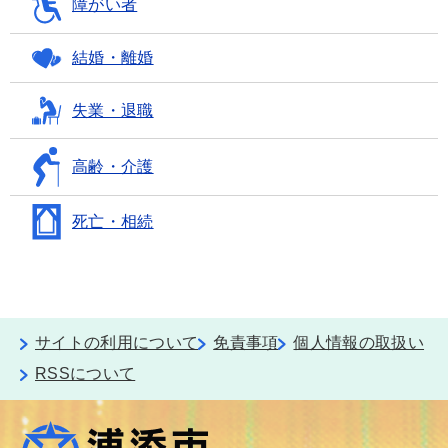
障がい者
結婚・離婚
失業・退職
高齢・介護
死亡・相続
サイトの利用について
免責事項
個人情報の取扱い
RSSについて