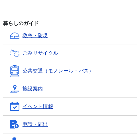
暮らしのガイド
救急・防災
ごみ
リサイクル
公共交通
（モノレール・バス）
施設案内
イベント情報
申請・届出