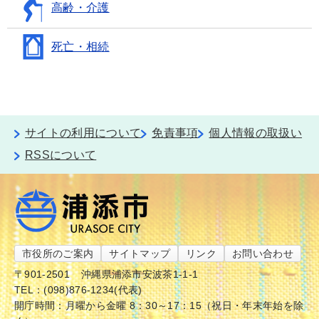
高齢・介護
死亡・相続
サイトの利用について
免責事項
個人情報の取扱い
RSSについて
市役所のご案内
サイトマップ
リンク
お問い合わせ
〒901-2501
沖縄県浦添市安波茶1-1-1
TEL：(098)876-1234(代表)
開庁時間：月曜から金曜 8：30～17：15（祝日・年末年始を除