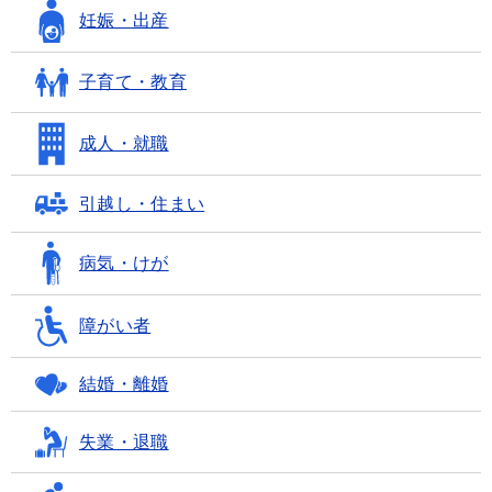
妊娠・出産
子育て・教育
成人・就職
引越し・住まい
病気・けが
障がい者
結婚・離婚
失業・退職