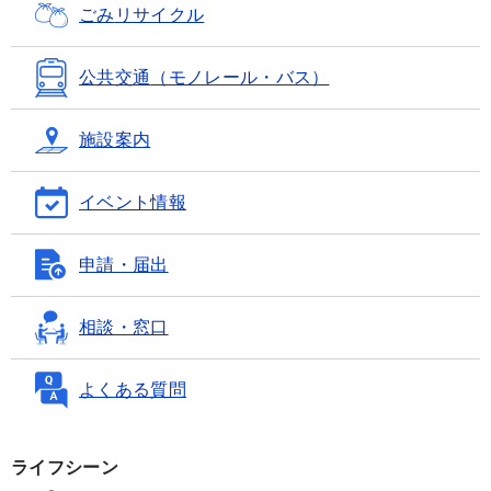
ごみ
リサイクル
公共交通
（モノレール・バス）
施設案内
イベント情報
申請・届出
相談・窓口
よくある質問
ライフシーン