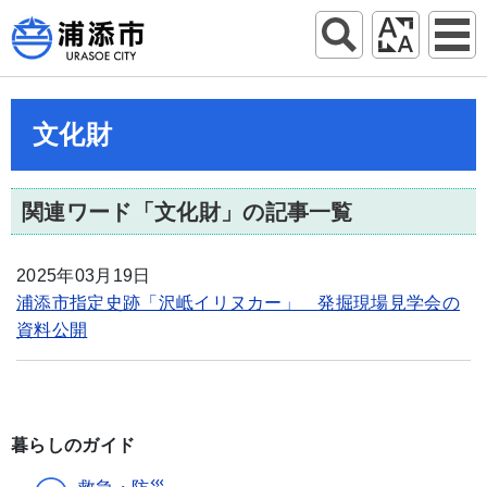
文化財
関連ワード「文化財」の記事一覧
2025年03月19日
浦添市指定史跡「沢岻イリヌカー」 発掘現場見学会の
資料公開
暮らしのガイド