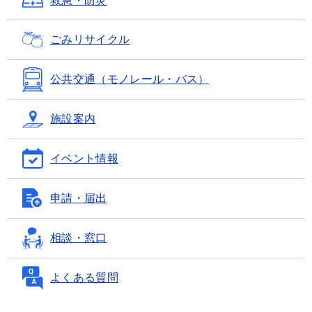
救急・防災
ごみ
リサイクル
公共交通
（モノレール・バス）
施設案内
イベント情報
申請・届出
相談・窓口
よくある質問