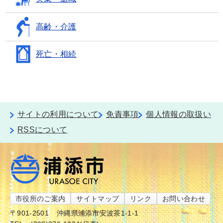
高齢・介護
死亡・相続
サイトの利用について
免責事項
個人情報の取扱い
RSSについて
市役所のご案内
サイトマップ
リンク
お問い合わせ
〒901-2501
沖縄県浦添市安波茶1-1-1