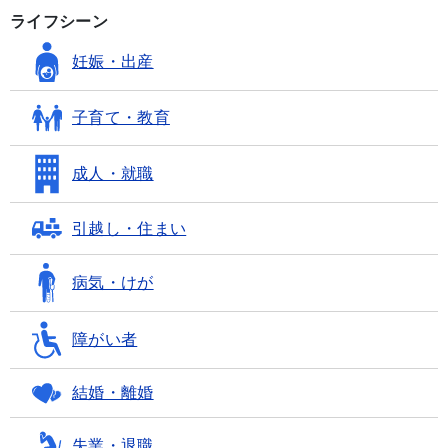
ライフシーン
妊娠・出産
子育て・教育
成人・就職
引越し・住まい
病気・けが
障がい者
結婚・離婚
失業・退職