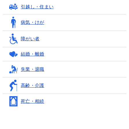
引越し・住まい
病気・けが
障がい者
結婚・離婚
失業・退職
高齢・介護
死亡・相続