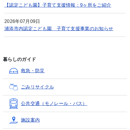
【認定こども園】子育て支援情報：9ヶ所をご紹介
2026年07月09日
浦添市内認定こども園 子育て支援事業のお知らせ
暮らしのガイド
救急・防災
ごみ
リサイクル
公共交通
（モノレール・バス）
施設案内