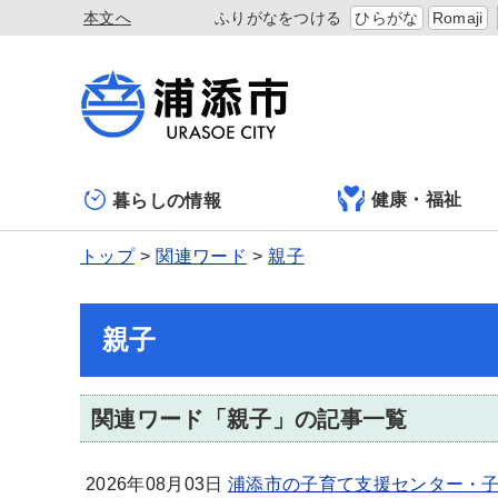
本文へ
ふりがなをつける
ひらがな
Romaji
健康・福祉
暮らしの情報
トップ
関連ワード
親子
親子
関連ワード「親子」の記事一覧
2026年08月03日
浦添市の子育て支援センター・