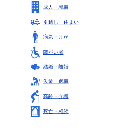
成人・就職
引越し・住まい
病気・けが
障がい者
結婚・離婚
失業・退職
高齢・介護
死亡・相続