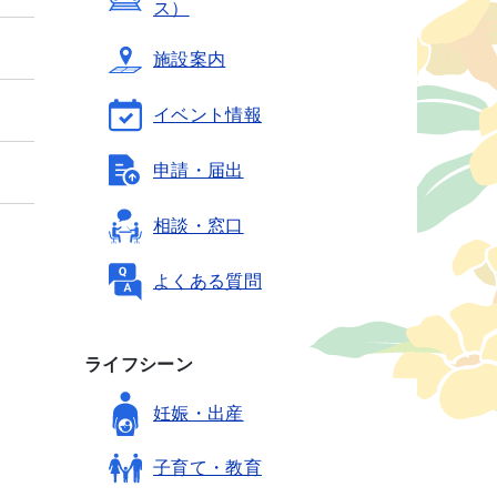
ス）
施設案内
イベント情報
申請・届出
相談・窓口
よくある質問
ライフシーン
妊娠・出産
子育て・教育