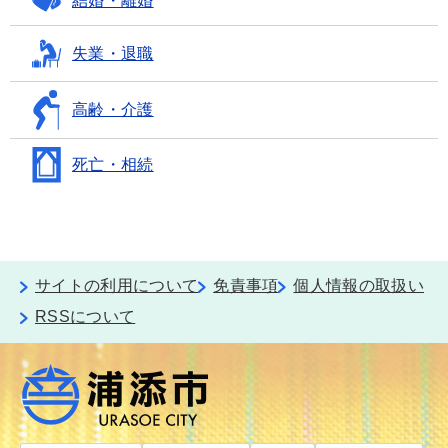
結婚・離婚
失業・退職
高齢・介護
死亡・相続
サイトの利用について
免責事項
個人情報の取扱い
RSSについて