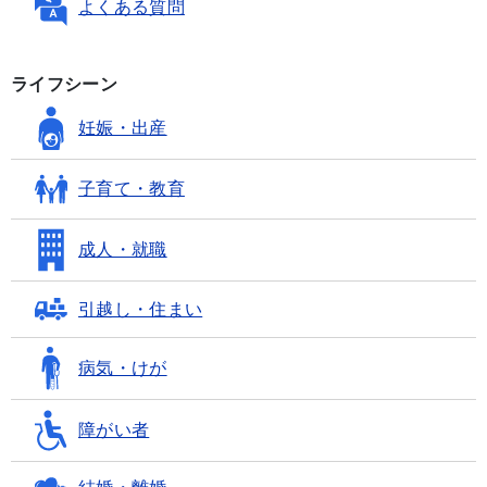
よくある質問
ライフシーン
妊娠・出産
子育て・教育
成人・就職
引越し・住まい
病気・けが
障がい者