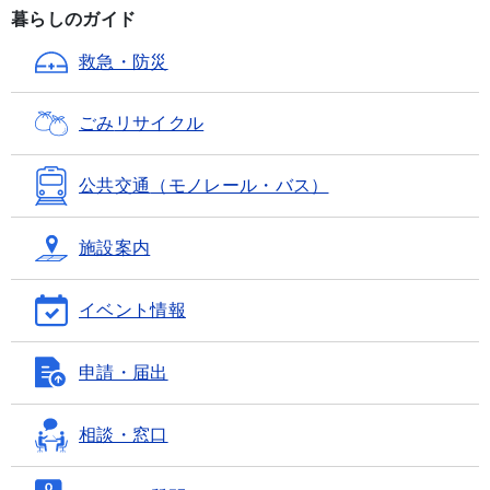
暮らしのガイド
救急・防災
ごみ
リサイクル
公共交通
（モノレール・バス）
施設案内
イベント情報
申請・届出
相談・窓口