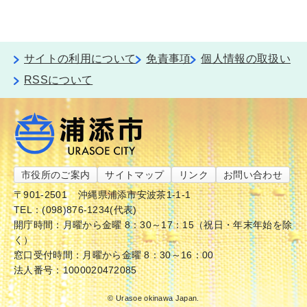
サイトの利用について
免責事項
個人情報の取扱い
RSSについて
市役所のご案内
サイトマップ
リンク
お問い合わせ
〒901-2501
沖縄県浦添市安波茶1-1-1
TEL：(098)876-1234(代表)
開庁時間：月曜から金曜 8：30～17：15（祝日・年末年始を除
く）
窓口受付時間：月曜から金曜 8：30～16：00
法人番号：1000020472085
© Urasoe okinawa Japan.