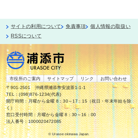
サイトの利用について
免責事項
個人情報の取扱い
RSSについて
市役所のご案内
サイトマップ
リンク
お問い合わせ
〒901-2501
沖縄県浦添市安波茶1-1-1
TEL：(098)876-1234(代表)
開庁時間：月曜から金曜 8：30～17：15（祝日・年末年始を除
く）
窓口受付時間：月曜から金曜 8：30～16：00
法人番号：1000020472085
© Urasoe okinawa Japan.