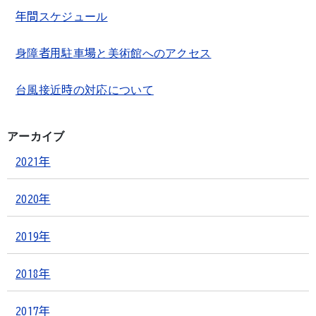
年間スケジュール
身障者用駐車場と美術館へのアクセス
台風接近時の対応について
アーカイブ
2021年
2020年
2019年
2018年
2017年