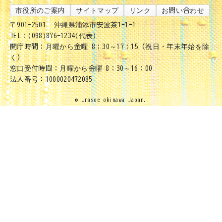
市役所のご案内
サイトマップ
リンク
お問い合わせ
〒901-2501
沖縄県浦添市安波茶1-1-1
TEL：(098)876-1234(代表)
開庁時間：月曜から金曜 8：30～17：15（祝日・年末年始を除
く）
窓口受付時間：月曜から金曜 8：30～16：00
法人番号：1000020472085
© Urasoe okinawa Japan.