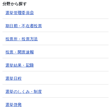
分野から探す
選挙管理委員会
期日前・不在者投票
投票所・投票方法
投票・開票速報
選挙結果・記録
選挙日程
選挙のしくみ・制度
選挙啓発