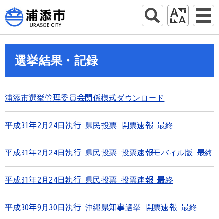
選挙結果・記録
浦添市選挙管理委員会関係様式ダウンロード
平成31年2月24日執行 県民投票 開票速報 最終
平成31年2月24日執行 県民投票 投票速報モバイル版 最終
平成31年2月24日執行 県民投票 投票速報 最終
平成30年9月30日執行 沖縄県知事選挙 開票速報 最終