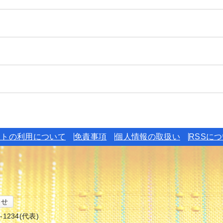
イトの利用について
免責事項
個人情報の取扱い
RSSに
わせ
6-1234(代表)