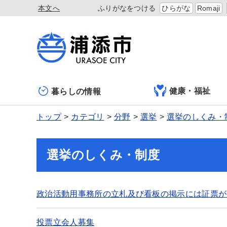
本文へ
ふりがなをつける
ひらがな
Romaji
健康・福祉
暮らしの情報
トップ
カテゴリ
分野
選挙
選挙のしくみ・
選挙のしくみ・制度
政治活動用事務所の立札及び看板の掲示には証票が
投票立会人募集