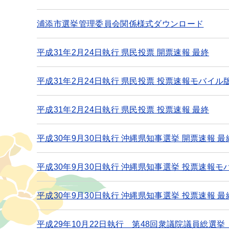
浦添市選挙管理委員会関係様式ダウンロード
平成31年2月24日執行 県民投票 開票速報 最終
平成31年2月24日執行 県民投票 投票速報モバイル
平成31年2月24日執行 県民投票 投票速報 最終
平成30年9月30日執行 沖縄県知事選挙 開票速報 最
平成30年9月30日執行 沖縄県知事選挙 投票速報モ
平成30年9月30日執行 沖縄県知事選挙 投票速報 最
平成29年10月22日執行 第48回衆議院議員総選