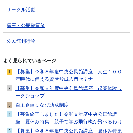
サークル活動
講座・公民館事業
公民館刊行物
よく見られているページ
【募集】令和８年度中央公民館講座 人生１００
1
年時代に備える資産形成入門セミナー！
【募集】令和８年度中央公民館講座 起業体験ワ
2
ークショップ
自主企画まなび助成制度
3
【募集終了しました】令和８年度中央公民館講
4
座 夏休み特集 親子で学ぶ飛行機が飛べるわけ
【募集】令和８年度中央公民館講座 夏休み特集
5