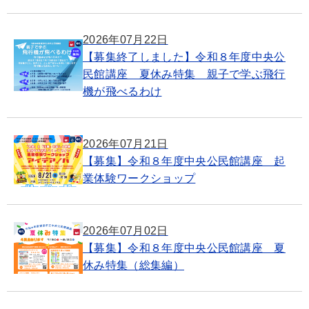
2026年07月22日
【募集終了しました】令和８年度中央公
民館講座 夏休み特集 親子で学ぶ飛行
機が飛べるわけ
2026年07月21日
【募集】令和８年度中央公民館講座 起
業体験ワークショップ
2026年07月02日
【募集】令和８年度中央公民館講座 夏
休み特集（総集編）