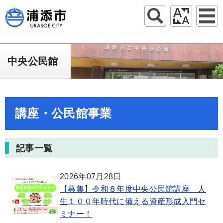
中央公民館
講座・公民館事業
記事一覧
2026年07月28日
【募集】令和８年度中央公民館講座 人
生１００年時代に備える資産形成入門セ
ミナー！