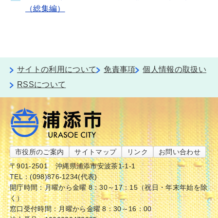
（総集編）
サイトの利用について
免責事項
個人情報の取扱い
RSSについて
市役所のご案内
サイトマップ
リンク
お問い合わせ
〒901-2501
沖縄県浦添市安波茶1-1-1
TEL：(098)876-1234(代表)
開庁時間：月曜から金曜 8：30～17：15（祝日・年末年始を除
く）
窓口受付時間：月曜から金曜 8：30～16：00