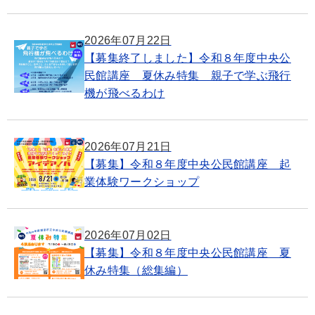
2026年07月22日
【募集終了しました】令和８年度中央公
民館講座 夏休み特集 親子で学ぶ飛行
機が飛べるわけ
2026年07月21日
【募集】令和８年度中央公民館講座 起
業体験ワークショップ
2026年07月02日
【募集】令和８年度中央公民館講座 夏
休み特集（総集編）