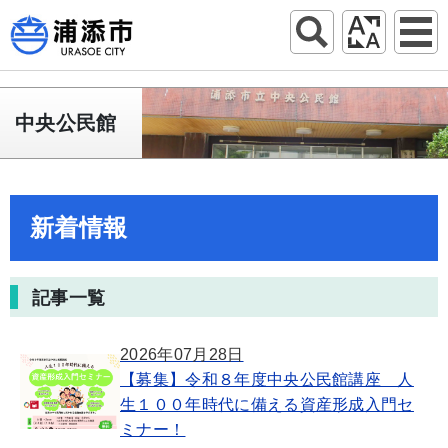
中央公民館
新着情報
記事一覧
2026年07月28日
【募集】令和８年度中央公民館講座 人
生１００年時代に備える資産形成入門セ
ミナー！