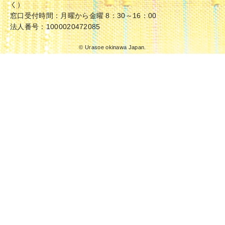
く）
窓口受付時間：月曜から金曜 8：30～16：00
法人番号：1000020472085
© Urasoe okinawa Japan.