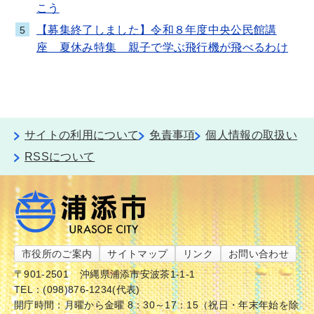
こう
【募集終了しました】令和８年度中央公民館講
5
座 夏休み特集 親子で学ぶ飛行機が飛べるわけ
サイトの利用について
免責事項
個人情報の取扱い
RSSについて
市役所のご案内
サイトマップ
リンク
お問い合わせ
〒901-2501
沖縄県浦添市安波茶1-1-1
TEL：(098)876-1234(代表)
開庁時間：月曜から金曜 8：30～17：15（祝日・年末年始を除