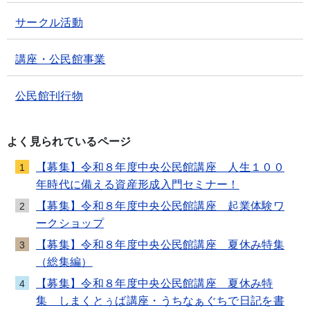
サークル活動
講座・公民館事業
公民館刊行物
よく見られているページ
【募集】令和８年度中央公民館講座 人生１００
1
年時代に備える資産形成入門セミナー！
【募集】令和８年度中央公民館講座 起業体験ワ
2
ークショップ
【募集】令和８年度中央公民館講座 夏休み特集
3
（総集編）
【募集】令和８年度中央公民館講座 夏休み特
4
集 しまくとぅば講座・うちなぁぐちで日記を書