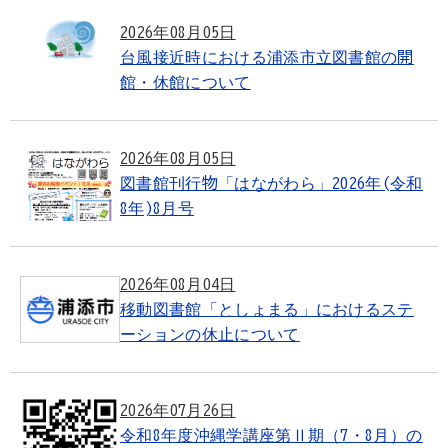
2026年08月05日
台風接近時における浦添市立図書館の開
館・休館について
2026年08月05日
図書館刊行物「はながわら」2026年(令和
8年)8月号
2026年08月04日
移動図書館「としょまる」におけるステ
ーションの休止について
2026年07月26日
令和8年度沖縄学講座第Ⅱ期（7・8月）の