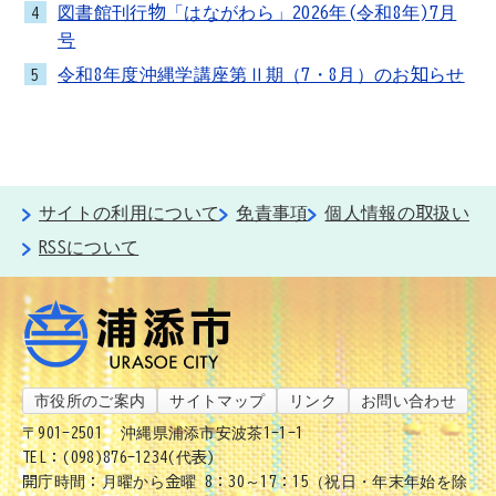
図書館刊行物「はながわら」2026年(令和8年)7月
4
号
令和8年度沖縄学講座第Ⅱ期（7・8月）のお知らせ
5
サイトの利用について
免責事項
個人情報の取扱い
RSSについて
市役所のご案内
サイトマップ
リンク
お問い合わせ
〒901-2501
沖縄県浦添市安波茶1-1-1
TEL：(098)876-1234(代表)
開庁時間：月曜から金曜 8：30～17：15（祝日・年末年始を除