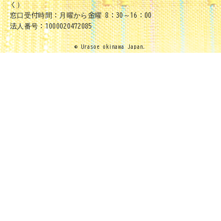
く）
窓口受付時間：月曜から金曜 8：30～16：00
法人番号：1000020472085
© Urasoe okinawa Japan.