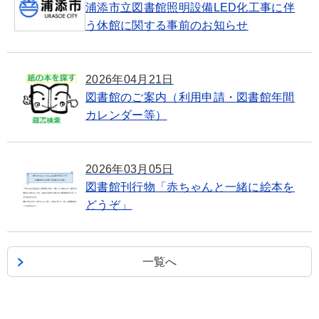
浦添市立図書館照明設備LED化工事に伴
う休館に関する事前のお知らせ
2026年04月21日
図書館のご案内（利用申請・図書館年間
カレンダー等）
2026年03月05日
図書館刊行物「赤ちゃんと一緒に絵本を
どうぞ」
一覧へ