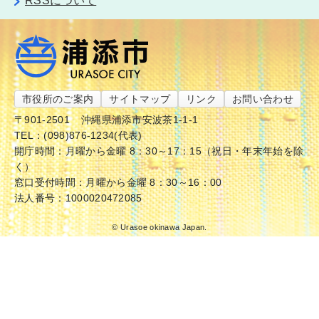
RSSについて
市役所のご案内
サイトマップ
リンク
お問い合わせ
〒901-2501
沖縄県浦添市安波茶1-1-1
TEL：(098)876-1234(代表)
開庁時間：月曜から金曜 8：30～17：15（祝日・年末年始を除
く）
窓口受付時間：月曜から金曜 8：30～16：00
法人番号：1000020472085
© Urasoe okinawa Japan.