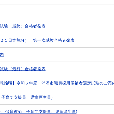
試験（最終）合格者発表
２１日実施分） 第一次試験合格者発表
内
試験（最終）合格者発表
教諭職】令和６年度 浦添市職員採用候補者選定試験のご案
、子育て支援員、児童厚生員)
士、保育教諭、子育て支援員、児童厚生員)