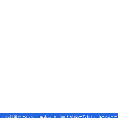
イトの利用について
免責事項
個人情報の取扱い
RSSに