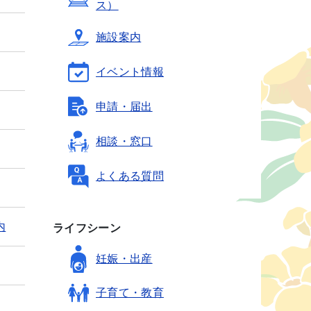
ス）
施設案内
イベント情報
申請・届出
相談・窓口
よくある質問
内
ライフシーン
妊娠・出産
子育て・教育