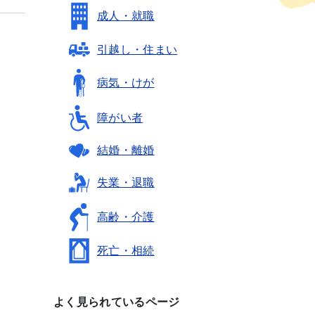
成人・就職
引越し・住まい
病気・けが
障がい者
結婚・離婚
失業・退職
高齢・介護
死亡・相続
よく見られているページ