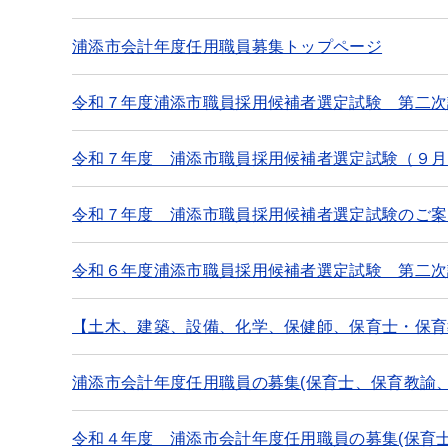
浦添市会計年度任用職員募集トップページ
令和７年度浦添市職員採用候補者選定試験 第二次
令和７年度 浦添市職員採用候補者選定試験（９月
令和７年度 浦添市職員採用候補者選定試験のご案
令和６年度浦添市職員採用候補者選定試験 第二次
【土木、建築、設備、化学、保健師、保育士・保育
浦添市会計年度任用職員の募集(保育士、保育教諭
令和４年度 浦添市会計年度任用職員の募集(保育