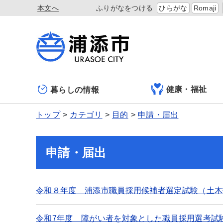
本文へ
ふりがなをつける
ひらがな
Romaji
健康・福祉
暮らしの情報
トップ
カテゴリ
目的
申請・届出
申請・届出
令和８年度 浦添市職員採用候補者選定試験（土木
令和7年度 障がい者を対象とした職員採用選考試