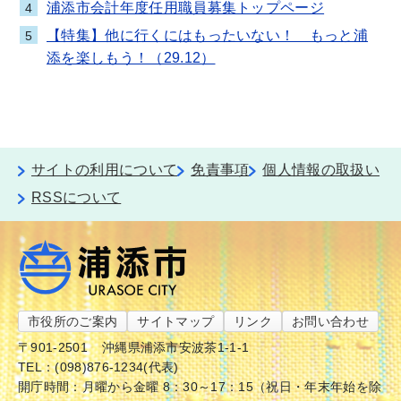
浦添市会計年度任用職員募集トップページ
4
【特集】他に行くにはもったいない！ もっと浦
5
添を楽しもう！（29.12）
サイトの利用について
免責事項
個人情報の取扱い
RSSについて
市役所のご案内
サイトマップ
リンク
お問い合わせ
〒901-2501
沖縄県浦添市安波茶1-1-1
TEL：(098)876-1234(代表)
開庁時間：月曜から金曜 8：30～17：15（祝日・年末年始を除