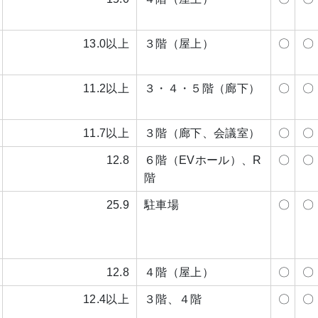
13.0以上
３階（屋上）
〇
〇
11.2以上
３・４・５階（廊下）
〇
〇
11.7以上
３階（廊下、会議室）
〇
〇
12.8
６階（EVホール）、R
〇
〇
階
25.9
駐車場
〇
〇
12.8
４階（屋上）
〇
〇
12.4以上
３階、４階
〇
〇