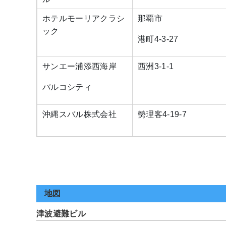
ホテルモーリアクラシ
那覇市
ック
港町4-3-27
サンエー浦添西海岸
西洲3-1-1
パルコシティ
沖縄スバル株式会社
勢理客4-19-7
地図
津波避難ビル