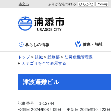
本文へ
ふりがなをつける
ひらがな
Romaji
健康・福祉
暮らしの情報
トップ
組織
総務部
防災危機管理課
カテゴリを全て表示する
津波避難ビル
記事番号： 1-12744
公開日 2024年08月09日
更新日 2025年10月23日