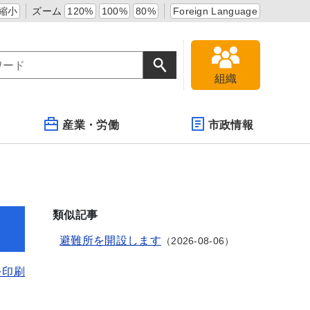
縮小
ズーム
120%
100%
80%
Foreign Language
組織
産業・労働
市政情報
類似記事
避難所を開設します
2026-08-06
を印刷