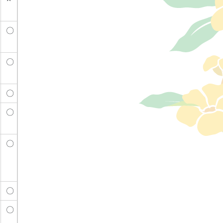
〇
〇
〇
〇
〇
〇
〇