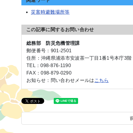
関連ワード
災害時避難場所等
この記事に関するお問い合わせ
総務部 防災危機管理課
郵便番号：
901-2501
住所：
沖縄県浦添市安波茶一丁目1番1号本庁3階
TEL：
098-876-1190
FAX：
098-879-0290
お知らせ：
問い合わせメールは
こちら