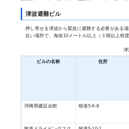
津波避難ビル
押し寄せる津波から緊急に避難する必要がある場
近い場所で、海抜10メートル以上（３階以上程
津
ビルの名称
住所
沖縄県建設会館
牧港5-6-8
牧港ドライビングスク
牧港5-10-1