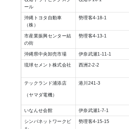
ール
沖縄トヨタ自動車
勢理客4-18-1
（株）
市産業振興センター結
勢理客4-13-1
の街
沖縄県中央卸売市場
伊奈武瀬1-11-1
琉球セメント株式会社
西洲2-2-2
テックランド浦添店
港川241-3
（ヤマダ電機）
いなんせ会館
伊奈武瀬1-7-1
シンバネットワークビ
勢理客4-15-15
ル