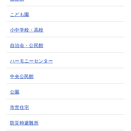
こども園
小中学校・高校
自治会・公民館
ハーモニーセンター
中央公民館
公園
市営住宅
防災時避難所