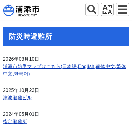
防災時避難所
2026年03月10日
浦添市防災マップはこちら(日本語,English,简体中文,繁体
中文,한국어)
2025年10月23日
津波避難ビル
2024年05月01日
指定避難所