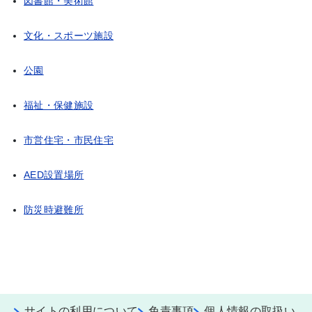
図書館・美術館
文化・スポーツ施設
公園
福祉・保健施設
市営住宅・市民住宅
AED設置場所
防災時避難所
サイトの利用について
免責事項
個人情報の取扱い