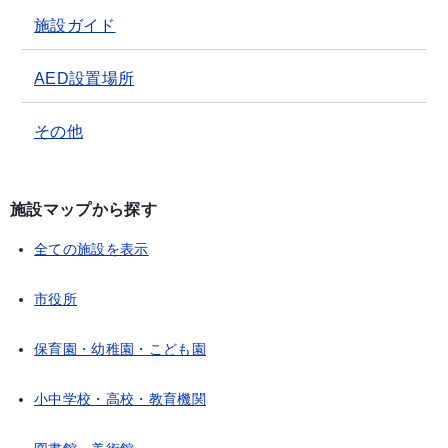
施設ガイド
AED設置場所
その他
施設マップから探す
全ての施設を表示
市役所
保育園・幼稚園・こども園
小中学校・高校・教育機関