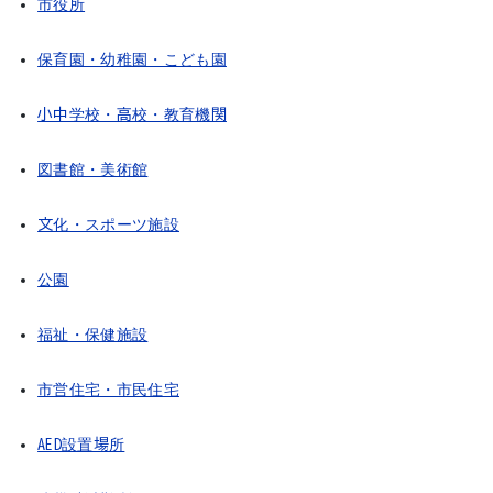
市役所
保育園・幼稚園・こども園
小中学校・高校・教育機関
図書館・美術館
文化・スポーツ施設
公園
福祉・保健施設
市営住宅・市民住宅
AED設置場所