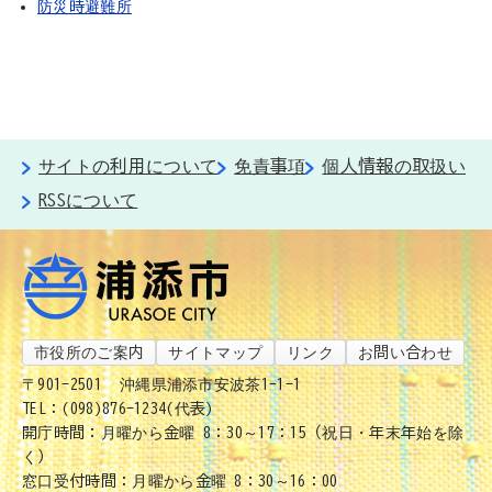
防災時避難所
サイトの利用について
免責事項
個人情報の取扱い
RSSについて
市役所のご案内
サイトマップ
リンク
お問い合わせ
〒901-2501
沖縄県浦添市安波茶1-1-1
TEL：(098)876-1234(代表)
開庁時間：月曜から金曜 8：30～17：15（祝日・年末年始を除
く）
窓口受付時間：月曜から金曜 8：30～16：00