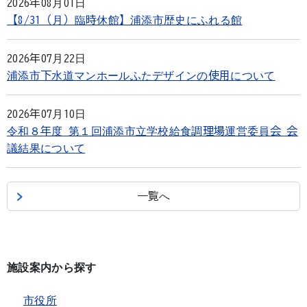
2026年08月01日
【8/31（月）臨時休館】浦添市歴史にふれる館
2026年07月22日
浦添市下水道マンホールふたデザインの使用について
2026年07月10日
令和８年度 第１回浦添市立学校給食調理場運営委員会 会
議結果について
一覧へ
施設案内から探す
市役所