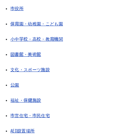
市役所
保育園・幼稚園・こども園
小中学校・高校・教育機関
図書館・美術館
文化・スポーツ施設
公園
福祉・保健施設
市営住宅・市民住宅
AED設置場所