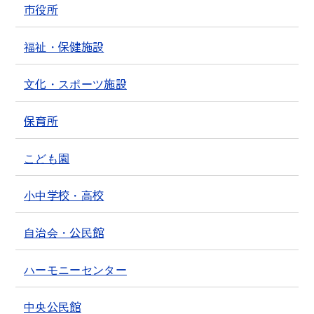
市役所
福祉・保健施設
文化・スポーツ施設
保育所
こども園
小中学校・高校
自治会・公民館
ハーモニーセンター
中央公民館