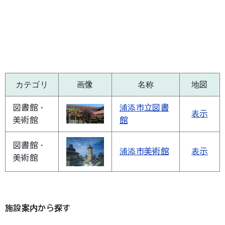
カテゴリ
画像
名称
地図
図書館・
浦添市立図書
表示
美術館
館
図書館・
浦添市美術館
表示
美術館
施設案内から探す