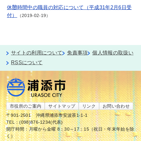
休憩時間中の職員の対応について（平成31年2月6日受
付）
2019-02-19
サイトの利用について
免責事項
個人情報の取扱い
RSSについて
市役所のご案内
サイトマップ
リンク
お問い合わせ
〒901-2501
沖縄県浦添市安波茶1-1-1
TEL：(098)876-1234(代表)
開庁時間：月曜から金曜 8：30～17：15（祝日・年末年始を除
く）