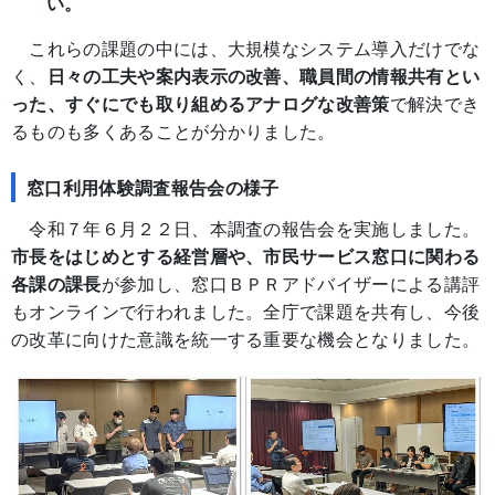
い。
これらの課題の中には、大規模なシステム導入だけでな
く、
日々の工夫や案内表示の改善、職員間の情報共有とい
った、すぐにでも取り組めるアナログな改善策
で解決でき
るものも多くあることが分かりました。
窓口利用体験調査報告会の様子
令和７年６月２２日、本調査の報告会を実施しました。
市長をはじめとする経営層や、市民サービス窓口に関わる
各課の課長
が参加し、窓口ＢＰＲアドバイザーによる講評
もオンラインで行われました。全庁で課題を共有し、今後
の改革に向けた意識を統一する重要な機会となりました。