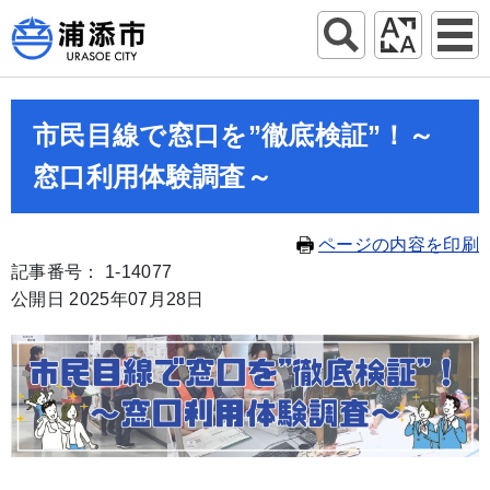
市民目線で窓口を”徹底検証”！～
窓口利用体験調査～
ページの内容を印刷
記事番号： 1-14077
公開日 2025年07月28日