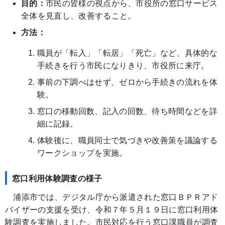
目的：
市民の皆様の視点から、市役所の窓口サービス
全体を見直し、改善すること。
方法：
職員が「転入」「転居」「死亡」など、具体的な
手続きを行う市民になりきり、市役所に来庁。
事前の下調べはせず、ゼロから手続きの流れを体
験。
窓口の移動回数、記入の回数、待ち時間などを詳
細に記録。
体験後に、職員同士で気づきや改善策を議論する
ワークショップを実施。
窓口利用体験調査の様子
浦添市では、デジタル庁から派遣された窓口ＢＰＲアド
バイザーの支援を受け、令和７年５月１９日に窓口利用体
験調査を実施しました。市民対応を行う窓口課職員が調査