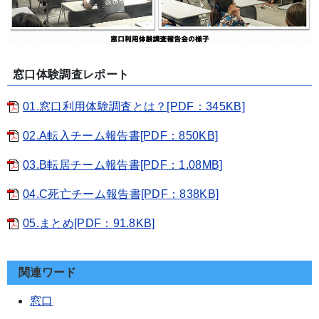
窓口体験調査レポート
01.窓口利用体験調査とは？[PDF：345KB]
02.A転入チーム報告書[PDF：850KB]
03.B転居チーム報告書[PDF：1.08MB]
04.C死亡チーム報告書[PDF：838KB]
05.まとめ[PDF：91.8KB]
関連ワード
窓口