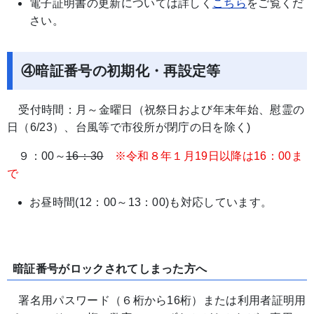
電子証明書の更新については詳しく
こちら
をご覧くだ
さい。
④暗証番号の初期化・再設定等
受付時間：月～金曜日（祝祭日および年末年始、慰霊の
日（6/23）、台風等で市役所が閉庁の日を除く)
９：00～
16：30
※令和８年１月19日以降は16：00ま
で
お昼時間(12：00～13：00)も対応しています。
暗証番号がロックされてしまった方へ
署名用パスワード（６桁から16桁）または利用者証明用