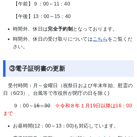
【午前】９：00～11：40
【午後】13：00～15：40
時間外、休日は
完全予約制
となっております。
時間外、休日の受け取りについては
こちら
をご覧くだ
さい。
③電子証明書の更新
受付時間：月～金曜日（祝祭日および年末年始、慰霊の
日（6/23）、台風等で市役所が閉庁の日を除く)
９：00～
16：30
※令和８年１月19日以降は16：00
まで
お昼時間(12：00～13：00)も対応しています。