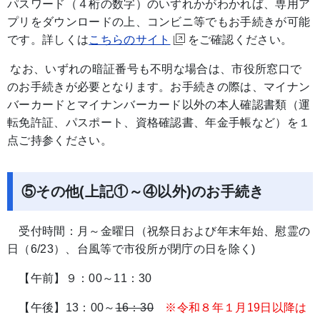
パスワード（４桁の数字）のいずれかがわかれば、専用ア
プリをダウンロードの上、コンビニ等でもお手続きが可能
です。詳しくは
こちらのサイト
をご確認ください。
なお、いずれの暗証番号も不明な場合は、市役所窓口で
のお手続きが必要となります。お手続きの際は、マイナン
バーカードとマイナンバーカード以外の本人確認書類（運
転免許証、パスポート、資格確認書、年金手帳など）を１
点ご持参ください。
⑤その他(上記①～④以外)のお手続き
受付時間：月～金曜日（祝祭日および年末年始、慰霊の
日（6/23）、台風等で市役所が閉庁の日を除く)
【午前】９：00～11：30
【午後】13：00～
16：30
※令和８年１月19日以降は