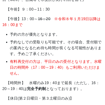
【午前】９：00～11：30
【午後】13：00～
16：20
※令和８年１月19日以降は
16：00まで
予約の方が優先となります。
予約なしでの受取りも可能です。その場合、受付順で
の案内となるため待ち時間が長くなる可能性がありま
す。予めご了承ください。
有料再交付の方は、平日のみの受付となります。水曜
日の時間外（17：00～19：4
0）もご利用いただけま
せん。
【時間外】 水曜のみ19：40まで延長（ただし、16：
20～19：40は
完全予約制
となっております）。
【休日(第２日曜日・第３土曜日のみ)】