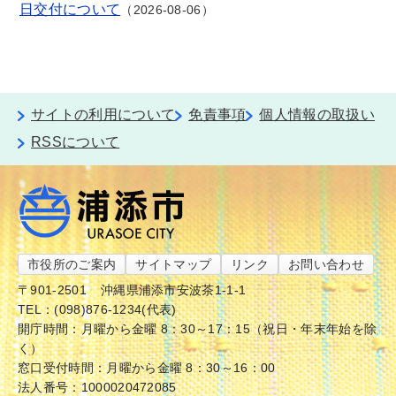
日交付について
2026-08-06
サイトの利用について
免責事項
個人情報の取扱い
RSSについて
市役所のご案内
サイトマップ
リンク
お問い合わせ
〒901-2501
沖縄県浦添市安波茶1-1-1
TEL：(098)876-1234(代表)
開庁時間：月曜から金曜 8：30～17：15（祝日・年末年始を除
く）
窓口受付時間：月曜から金曜 8：30～16：00
法人番号：1000020472085