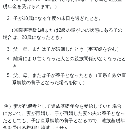
礎年金を受けられます。）
子が18歳になる年度の末日を過ぎたとき。
（※障害等級1級または2級の障がいの状態にある子の
場合は、20歳になったとき）
父、母、または子が婚姻したとき（事実婚を含む）
離縁により亡くなった人との親族関係がなくなったと
き
父、母、または子が養子となったとき（直系血族や直
系姻族の養子となった場合を除く）
例）妻が配偶者として遺族基礎年金を受給していた場合
において、妻が再婚し、子が再婚した妻の夫の養子となっ
たとしても、子は直系姻族の養子となるので、遺族基礎年
金を受ける権利は消滅しません。