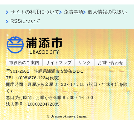
サイトの利用について
免責事項
個人情報の取扱い
RSSについて
市役所のご案内
サイトマップ
リンク
お問い合わせ
〒901-2501
沖縄県浦添市安波茶1-1-1
TEL：(098)876-1234(代表)
開庁時間：月曜から金曜 8：30～17：15（祝日・年末年始を除
く）
窓口受付時間：月曜から金曜 8：30～16：00
法人番号：1000020472085
© Urasoe okinawa Japan.