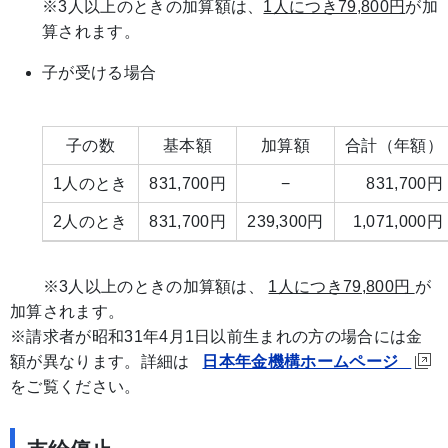
※3人以上のときの加算額は、
1人につき79,800円
が加
算されます。
子が受ける場合
子の数
基本額
加算額
合計（年額）
1人のとき
831,700円
−
831,700円
2人のとき
831,700円
239,300円
1,071,000円
※3人以上のときの加算額は、
1人につき79,800円
が
加算されます。
※請求者が昭和31年4月1日以前生まれの方の場合には金
額が異なります。詳細は
日本年金機構ホームページ
をご覧ください。