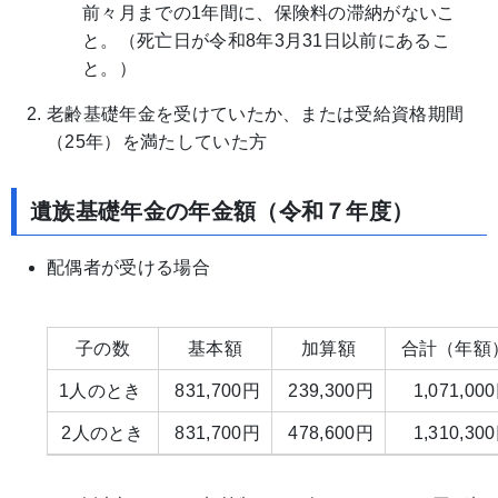
前々月までの1年間に、保険料の滞納がないこ
と。（死亡日が令和8年3月31日以前にあるこ
と。）
老齢基礎年金を受けていたか、または受給資格期間
（25年）を満たしていた方
遺族基礎年金の年金額（令和７年度）
配偶者が受ける場合
子の数
基本額
加算額
合計（年額
1人のとき
831,700円
239,300円
1,071,00
2人のとき
831,700円
478,600円
1,310,30