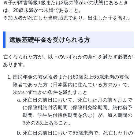
※子が障害等級1級または2級の障がいの状態にあるとき
は、20歳未満かつ未婚であること。
※加入者が死亡した当時胎児であり、出生した子を含む。
遺族基礎年金を受けられる方
亡くなられた方が、以下のいずれかの条件を満たす必要が
あります。
国民年金の被保険者または60歳以上65歳未満の被保
険者であった方（日本国内に住んでいる方のみ）で、
次のいずれかの条件を満たすこと
死亡日の前日において、死亡した月の前々月まで
に保険料納付済期間（保険料免除期間、納付猶予
期間、学生納付特例期間を含む）が、加入期間の
3分の2以上あること。
死亡日の前日において65歳未満で、死亡した月の