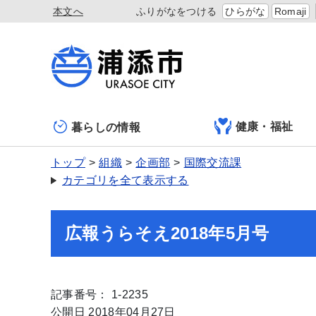
本文へ
ふりがなをつける
ひらがな
Romaji
健康・福祉
暮らしの情報
トップ
組織
企画部
国際交流課
カテゴリを全て表示する
広報うらそえ2018年5月号
記事番号： 1-2235
公開日 2018年04月27日