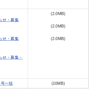
(2.0MB)
らせ・募集
(
2.0MB
)
らせ・募集
(
2.0MB
)
らせ・募集・
月号一括
(10MB)