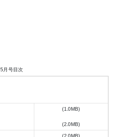
5月号目次
できます。
(1.0MB)
(2.0MB)
(2.0MB)