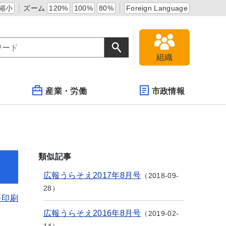
縮小
ズーム
120%
100%
80%
Foreign Language
組織
産業・労働
市政情報
類似記事
広報うらそえ2017年8月号
2018-09-
28
を印刷
広報うらそえ2016年8月号
2019-02-