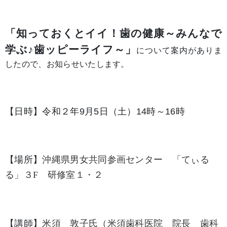
「知っておくとイイ！歯の健康～みんなで
学ぶ♪歯ッピーライフ～」
について案内がありま
したので、お知らせいたします。
【日時】令和２年9月5日（土）14時～16時
【場所】
沖縄県男女共同参画センター 「てぃる
る」３F 研修室１・２
【講師】
米須 敦子氏（米須歯科医院 院長 歯科