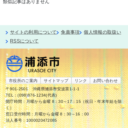
類似記事はありません
サイトの利用について
免責事項
個人情報の取扱い
RSSについて
市役所のご案内
サイトマップ
リンク
お問い合わせ
〒901-2501
沖縄県浦添市安波茶1-1-1
TEL：(098)876-1234(代表)
開庁時間：月曜から金曜 8：30～17：15（祝日・年末年始を除
く）
窓口受付時間：月曜から金曜 8：30～16：00
法人番号：1000020472085