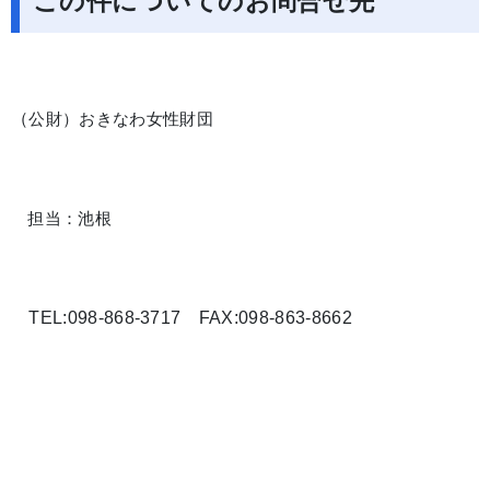
この件についてのお問合せ先
（
公財）おきなわ女性財団
担当：池根
TEL:098-868-3717 FAX:098-863-8662