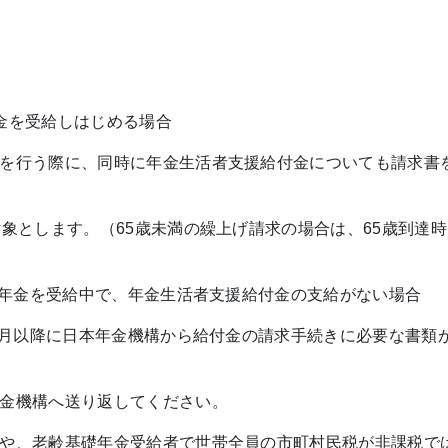
金を受給しはじめる場合
行う際に、同時に年金生活者支援給付金についても請求書
とします。（65歳未満の繰上げ請求の場合は、65歳到達時
礎年金を受給中で、年金生活者支援給付金の支給がない場合
月以降に日本年金機構から給付金の請求手続きに必要な書類
金機構へ送り返してください。
や、老齢基礎年金受給者で世帯全員の市町村民税が非課税で