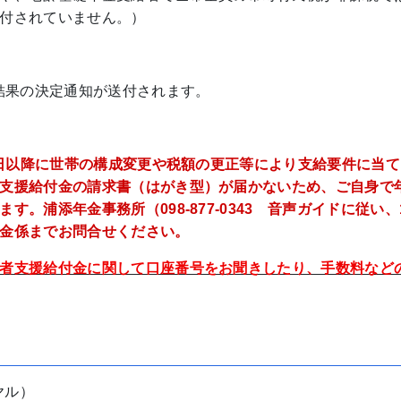
付されていません。）
結果の決定通知が送付されます。
2日以降に世帯の構成変更や税額の更正等により支給要件に当
支援給付金の請求書（はがき型）が届かないため、ご自身で
。浦添年金事務所（098-877-0343 音声ガイドに従い、
金係までお問合せください。
者支援給付金に関して口座番号をお聞きしたり、手数料など
ヤル）