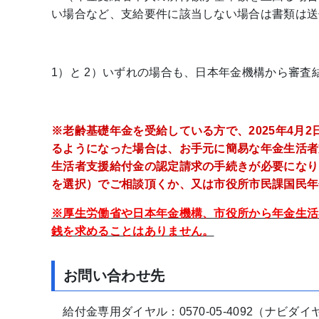
い場合など、支給要件に該当しない場合は書類は送
1）と 2）いずれの場合も、日本年金機構から審査
※老齢基礎年金を受給している方で、2025年4月
るようになった場合は、お手元に簡易な年金生活者
生活者支援給付金の認定請求の手続きが必要になります
を選択）でご相談頂くか、又は市役所市民課国民年
※厚生労働省や日本年金機構、市役所から年金生活
銭を求めることはありません。
お問い合わせ先
給付金専用ダイヤル：0570-05-4092（ナビダイ