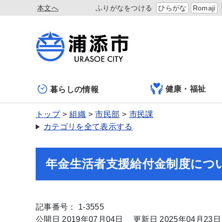
本文へ
ふりがなをつける
ひらがな
Romaji
健康・福祉
暮らしの情報
トップ
組織
市民部
市民課
カテゴリを全て表示する
年金生活者支援給付金制度につ
記事番号： 1-3555
公開日 2019年07月04日
更新日 2025年04月23日