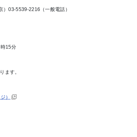
3-5539-2216（一般電話）
時15分
ります。
ージ）