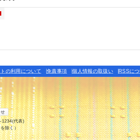
イトの利用について
免責事項
個人情報の取扱い
RSSに
わせ
6-1234(代表)
始を除く）