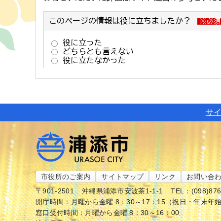
サ
市役所のご案内
サイトマップ
リンク
お問い合
〒901-2501
沖縄県浦添市安波茶1-1-1
TEL：(098)87
開庁時間：月曜から金曜 8：30～17：15（祝日・年末年
窓口受付時間：月曜から金曜 8：30～16：00