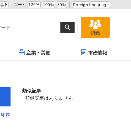
縮小
ズーム
120%
100%
80%
Foreign Language
組織
産業・労働
市政情報
類似記事
類似記事はありません
を印刷