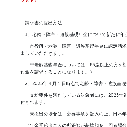
請求書の提出方法
1）老齢・障害・遺族基礎年金について新たに年
市役所で老齢・障害・遺族基礎年金に認定請求を
出していただきます。
※老齢基礎年金については、65歳以上の方を対象
付金を請求することになります。）
2）2025年４月１日時点で老齢・障害・遺族基
支給要件を満たしている対象者には、2025年9
付されます。
未提出の場合は、必要事項を記入の上、日本年
（年金受給者本人の所得額が基準額を上回る場合