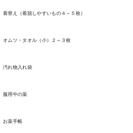
着替え（着脱しやすいもの４～５枚）
オムツ・タオル（小）２～３枚
汚れ物入れ袋
服用中の薬
お薬手帳