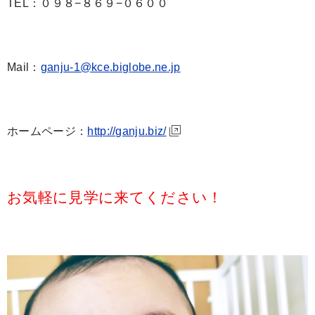
TEL：０９８−８６９−０６００
Mail：
ganju-1@kce.biglobe.ne.jp
ホームページ：
http://ganju.biz/
お気軽に見学に来てください！