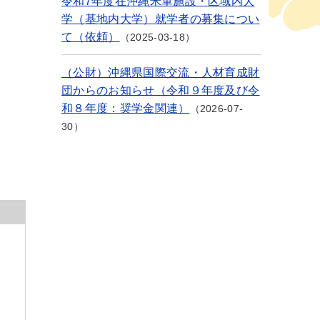
令和7年度在沖縄米軍施設・区域内大
学（基地内大学）就学者の募集につい
て（依頼）
2025-03-18
（公財）沖縄県国際交流・人材育成財
団からのお知らせ（令和９年度及び令
和８年度：奨学金関連）
2026-07-
30