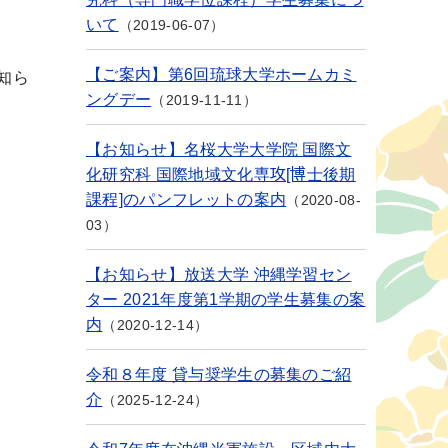
いて
2019-06-07
【ご案内】第6回琉球大学ホームカミ
知ら
ングデー
2019-11-11
【お知らせ】名桜大学大学院 国際文
化研究科 国際地域文化専攻[博士後期
課程]のパンフレットの案内
2020-08-
03
【お知らせ】放送大学 沖縄学習セン
ター 2021年度第1学期の学生募集の案
内
2020-12-14
令和８年度 貸与奨学生の募集のご紹
介
2025-12-24