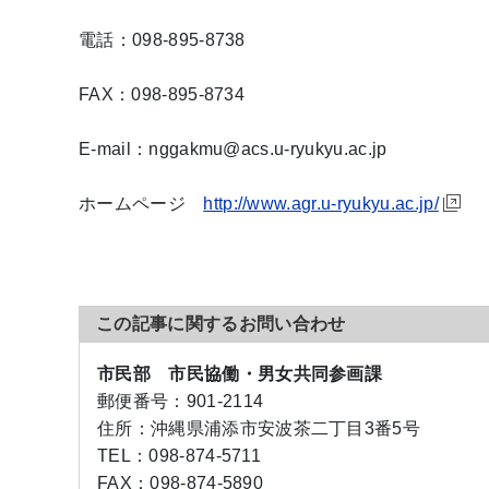
電話：098-895-8738
FAX：098-895-8734
E-mail：nggakmu@acs.u-ryukyu.ac.jp
ホームページ
​http://www.agr.u-ryukyu.ac.jp/
この記事に関するお問い合わせ
市民部 市民協働・男女共同参画課
郵便番号：
901-2114
住所：
沖縄県浦添市安波茶二丁目3番5号
TEL：
098-874-5711
FAX：
098-874-5890