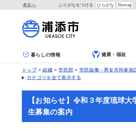
本文へ
ふりがなをつける
ひらがな
Romaji
健康・福祉
暮らしの情報
トップ
組織
市民部
市民協働・男女共同参画
カテゴリを全て表示する
【お知らせ】令和３年度琉球大
生募集の案内