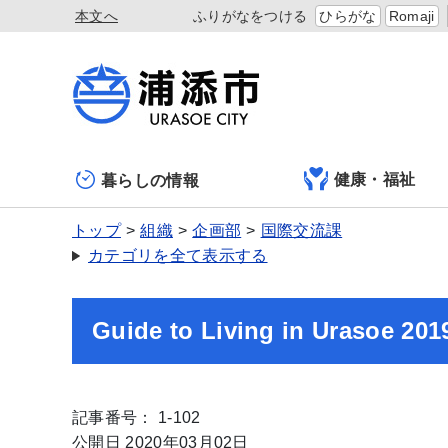
本文へ
ふりがなをつける
ひらがな
Romaji
健康・福祉
暮らしの情報
トップ
組織
企画部
国際交流課
カテゴリを全て表示する
Guide to Living in Urasoe 201
記事番号： 1-102
公開日 2020年03月02日