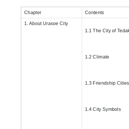
Chapter
Contents
1. About Urasoe City
1.1 The City of Teda
1.2 Climate
1.3 Friendship Citie
1.4 City Symbols