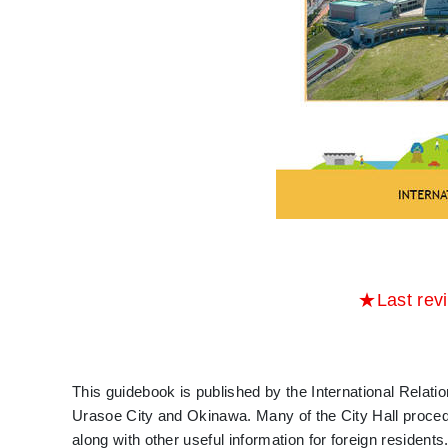
★Last rev
This guidebook is published by the International Relatio
Urasoe City and Okinawa. Many of the City Hall proced
along with other useful information for foreign resident