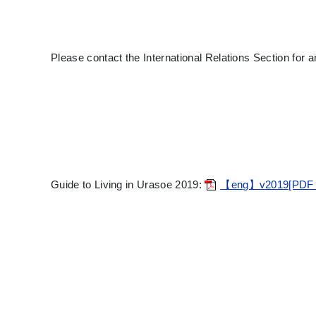
Please contact the International Relations Section for 
Guide to Living in Urasoe 2019:
【eng】v2019[PDF