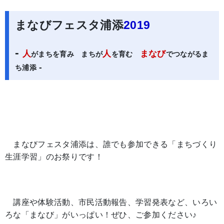
まなびフェスタ浦添
2019
-
人
人
まなび
がまちを育み まちが
を育む
でつながるま
-
ち浦添
まなびフェスタ浦添は、誰でも参加できる「まちづくり
生涯学習」のお祭りです！
講座や体験活動、市民活動報告、学習発表など、いろい
ろな「まなび」がいっぱい！ぜひ、ご参加ください♪