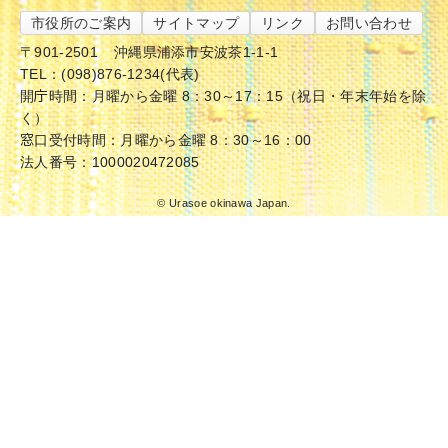
市役所のご案内
サイトマップ
リンク
お問い合わせ
〒901-2501
沖縄県浦添市安波茶1-1-1
TEL：(098)876-1234(代表)
開庁時間：月曜から金曜 8：30～17：15（祝日・年末年始を除
く）
窓口受付時間：月曜から金曜 8：30～16：00
法人番号：1000020472085
© Urasoe okinawa Japan.