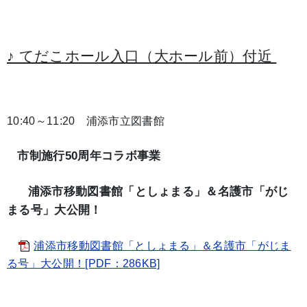
♪ てだこホール入口（大ホール前）付近
10:40～11:20 浦添市立図書館
市制施行50周年コラボ事業
浦添市移動図書館「としょまる」＆名護市「がじ
まる号」大公開！
浦添市移動図書館「としょまる」＆名護市「がじま
る号」大公開！[PDF：286KB]