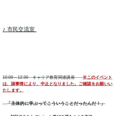
♪ 市民交流室
10:00～12:30 キャリア教育関連講座
※このイベント
は、諸事情により、中止となりました。ご確認をお願いい
たします。
「主体的に学ぶってこういうことだったんだ！」