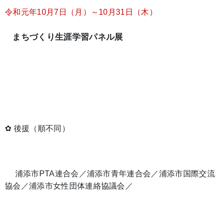
令和元年10月7日（月）～10月31日（木）
まちづくり生涯学習パネル展
✿ 後援（順不同）
浦添市PTA連合会／浦添市青年連合会
／浦添市国際交流
協会
／浦添市女性団体連絡協議会／