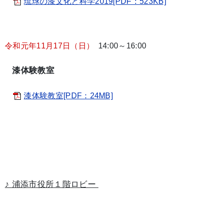
琉球の漆文化と科学2019[PDF：523KB]
令和元年11月17日（日）
14:00～16:00
漆体験教室
漆体験教室[PDF：24MB]
♪ 浦添市役所１階ロビー