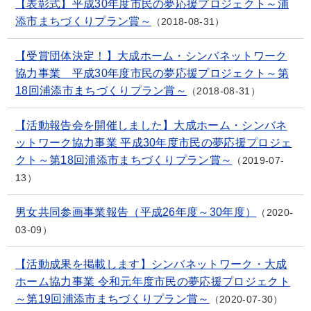
【表彰式】平成30年度市民の夢応援プロジェクト～浦
添市まちづくりプラン賞～
2018-08-31
【受賞団体決定！】大成ホーム・シンバネットワーク
協力事業 平成30年度市民の夢応援プロジェクト～第
18回浦添市まちづくりプラン賞～
2018-08-31
【活動報告会を開催しました】大成ホーム・シンバネ
ットワーク協力事業 平成30年度市民の夢応援プロジェ
クト～第18回浦添市まちづくりプラン賞～
2019-07-
13
男女共同参画事業報告（平成26年度～30年度）
2020-
03-09
【活動成果を掲載します】シンバネットワーク・大成
ホーム協力事業 令和元年度市民の夢応援プロジェクト
～第19回浦添市まちづくりプラン賞～
2020-07-30