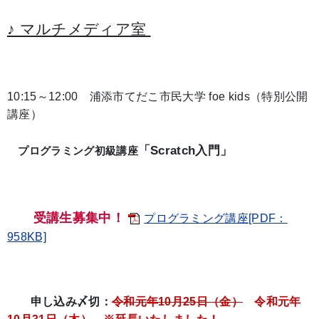
♪ マルチメディア室
10:15～12:00 浦添市てだこ市民大学 foe kids（特別公開
講座）
「Scratch入門」
プログラミング初級講座
受講生募集中！
プログラミング講座[PDF：
958KB]
申し込み〆切：
令和元年10月25日（金）
令和元年