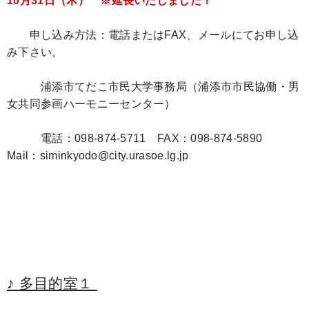
10月31日（木） ※延長いたしました！
申し込み方法：電話またはFAX、メールにてお申し込
み下さい。
浦添市てだこ市民大学事務局（浦添市市民協働・男
女共同参画ハーモニーセンター）
電話：098-874-5711 FAX：098-874-5890
Mail：siminkyodo@city.urasoe.lg.jp
♪ 多目的室１