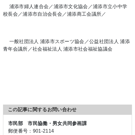
浦添市婦人連合会／浦添市文化協会／浦添市立小中学
校長会／浦添市自治会長会／浦添商工会議所／
一般社団法人 浦添市スポーツ協会／公益社団法人 浦添
青年会議所／社会福祉法人 浦添市社会福祉協議会
この記事に関するお問い合わせ
市民部 市民協働・男女共同参画課
郵便番号：
901-2114