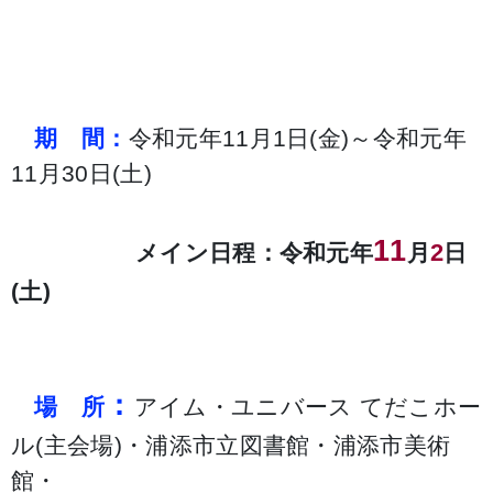
期
間：
令和元年11月1日(金)～令和元年
11月30日(土)
11
2
メイン日程：令和元年
月
日
(土)
：
場 所
アイム・ユニバース てだこホー
ル(主会場)・浦添市立図書館・浦添市美術
館・