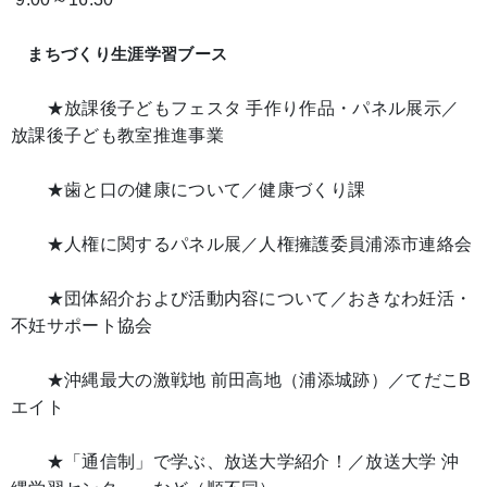
まちづくり生涯学習ブース
★放課後子どもフェスタ 手作り作品・パネル展示／
放課後子ども教室推進事業
★歯と口の健康について／健康づくり課
★人権に関するパネル展／人権擁護委員浦添市連絡会
★団体紹介および活動内容について／おきなわ妊活・
不妊サポート協会
★沖縄最大の激戦地 前田高地（浦添城跡）／てだこB
エイト
★「通信制」で学ぶ、放送大学紹介！／放送大学 沖