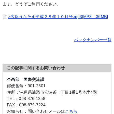
ます。どうぞご利用ください。
>広報うらそえ平成２８年１０月号.mp3[MP3：36MB]
バックナンバー一覧
この記事に関するお問い合わせ
企画部 国際交流課
郵便番号：
901-2501
住所：
沖縄県浦添市安波茶一丁目1番1号本庁4階
TEL：
098-876-1258
FAX：
098-879-7224
お知らせ：
問い合わせメールは
こちら