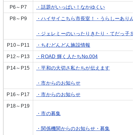
P6～P7
・話題がいっぱい！なかゆくい
P8～P9
・ハイサイこちら市長室！・うらしーありん
・ジェレミーのいったりきたり・てだっ子Ｓ
P10～P11
・ちむどんどん施設情報
P12～P13
・ROAD 輝く人たちNo.004
P14～P15
・平和の大切さ私たちが伝えます
・
市からのお知らせ
P16～P17
・
市からのお知らせ
P18～P19
・市の募集
・関係機関からのお知らせ・募集