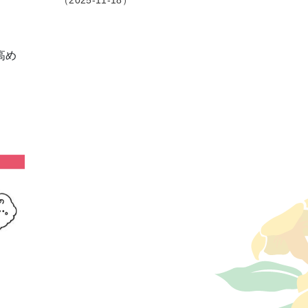
2025-11-18
高め