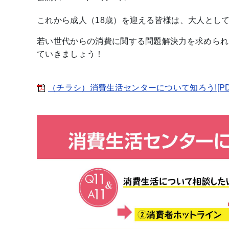
これから成人（18歳）を迎える皆様は、大人とし
若い世代からの消費に関する問題解決力を求められ
ていきましょう！
（チラシ）消費生活センターについて知ろう![PDF