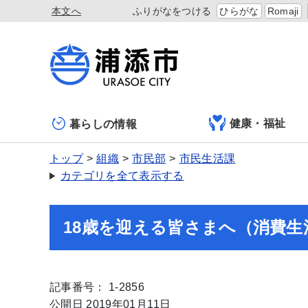
本文へ
ふりがなをつける
ひらがな
Romaji
健康・福祉
暮らしの情報
トップ
組織
市民部
市民生活課
カテゴリを全て表示する
18歳を迎える皆さまへ（消費
記事番号： 1-2856
公開日 2019年01月11日