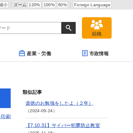
縮小
ズーム
120%
100%
80%
Foreign Language
組織
産業・労働
市政情報
類似記事
道徳のお勉強をしたよ（２年）
2024-09-24
を印刷
【7.10.31】サイバー犯罪防止教室