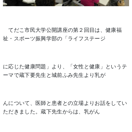
てだこ市民大学公開講座の第２回目は、健康福
祉・スポーツ振興学部の「ライフステージ
に応じた
健康問題」
より、「女性と健康」というテ
ーマで蔵下要先生と城前ふみ先生より乳が
んについて、医師
と患者との立場より
お話をしてい
ただきました。蔵下先生からは、乳がん