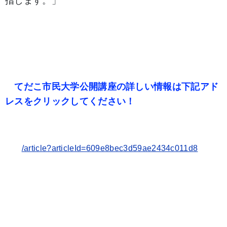
指します。」
てだこ市民大学公開講座の詳しい情報は下記アド
レスをクリックしてください！
/article?articleId=609e8bec3d59ae2434c011d8