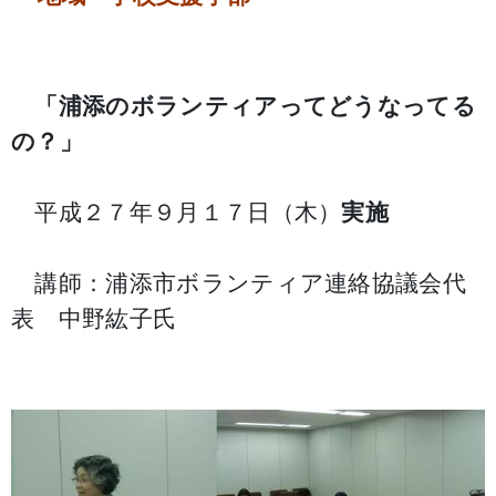
「浦添のボランティアってどうなってる
の？」
平成２７年９月１７日（木）
実施
講師：浦添市ボランティア連絡協議会代
表 中野紘子氏