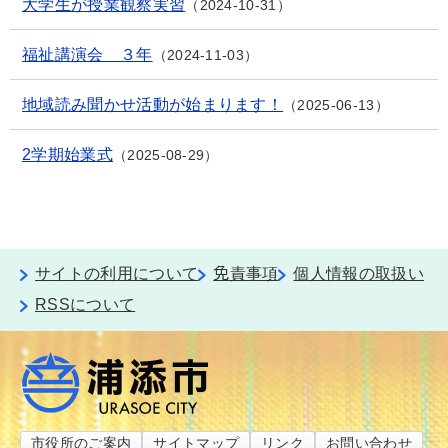
大学生が授業観察実習
2024-10-31
福祉講演会 ３年
2024-11-03
地域読み聞かせ活動が始まります！
2025-06-13
2学期始業式
2025-08-29
サイトの利用について
免責事項
個人情報の取扱い
RSSについて
市役所のご案内
サイトマップ
リンク
お問い合わせ