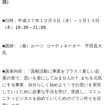
回）
■
日時：平成２７年１２月３日（木）～１月１４日
（木）
19:30
～
21:00
■
講師：（株）ルーツ
コーディネーター 平田直大
氏
■
講座内容：「貢献活動に事業をプラス！新しい起
業の形で、思いを形にしてみませんか
?
まちを元気
にする事業、自分らしく始めよう！その思いを実現
していくために必要な手法を学び、実践し、コミュ
ニティビジネスを始めていくためのプラン作りを目