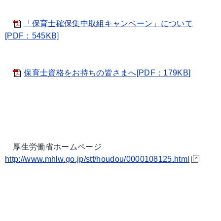
「保育士確保集中取組キャンペーン」について
[PDF：545KB]
保育士資格をお持ちの皆さまへ[PDF：179KB]
厚生労働省ホームページ
http://www.mhlw.go.jp/stf/houdou/0000108125.html