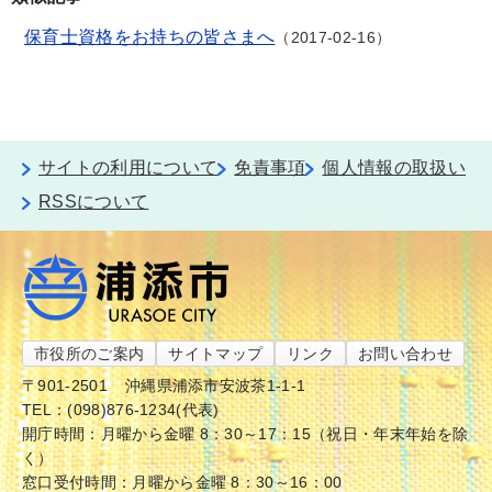
保育士資格をお持ちの皆さまへ
2017-02-16
サイトの利用について
免責事項
個人情報の取扱い
RSSについて
市役所のご案内
サイトマップ
リンク
お問い合わせ
〒901-2501
沖縄県浦添市安波茶1-1-1
TEL：(098)876-1234(代表)
開庁時間：月曜から金曜 8：30～17：15（祝日・年末年始を除
く）
窓口受付時間：月曜から金曜 8：30～16：00