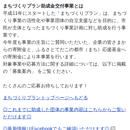
まちづくりプラン助成金交付事業とは
平成11年にスタートした「まちづくりプラン」は、まちづ
くり事業の活性化や事業団体の自立支援などを目的に、市
民が主体となったまちづくり事業計画に対し助成を行う事
業です。
今年度も事業の主旨にご賛同いただいた、企業の皆さまか
らの寄附金と、ふるさとてだこの都市（まち）応援基金へ
の寄附金により本事業を行います。
対象事業や応募方法に関する詳細については、以下に掲載
の「募集案内」 をご覧ください。
たくさんのご応募お待ちしております！
まちづくりプラントップページへもどる
◎これまでに助成した団体の事業内容はこちらからご覧い
ただけます◎
◎最新情報はFacebookでもご確認いただけます◎