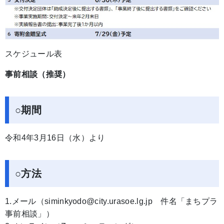
スケジュール表
事前相談（推奨）
○期間
令和4年3月16日（水）より
○方法
1.メール（siminkyodo@city.urasoe.lg.jp 件名「まちプラ
事前相談」）