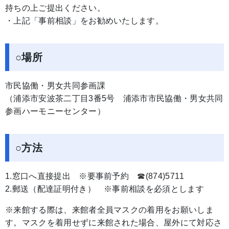
持ちの上ご提出ください。
・上記「事前相談」をお勧めいたします。
○場所
市民協働・男女共同参画課
（浦添市安波茶二丁目3番5号 浦添市市民協働・男女共同
参画ハーモニーセンター）
○方法
1.窓口へ直接提出 ※要事前予約 ☎(874)5711
2.郵送（配達証明付き） ※事前相談を必須とします
※来館する際は、来館者全員マスクの着用をお願いしま
す。マスクを着用せずに来館された場合、屋外にて対応さ