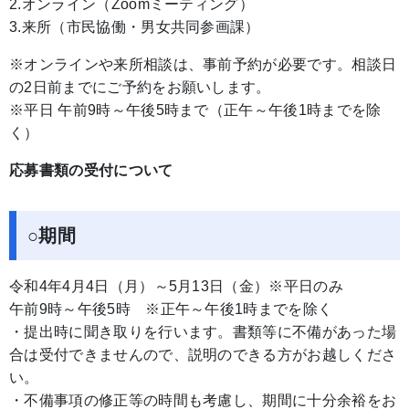
2.オンライン（Zoomミーティング）
3.来所（市民協働・男女共同参画課）
※オンラインや来所相談は、事前予約が必要です。相談日
の2日前までにご予約をお願いします。
※平日 午前9時～午後5時まで（正午～午後1時までを除
く）
応募書類の受付について
○期間
令和4年4月4日（月）～5月13日（金）※平日のみ
午前9時～午後5時 ※正午～午後1時までを除く
・提出時に聞き取りを行います。書類等に不備があった場
合は受付できませんので、説明のできる方がお越しくださ
い。
・不備事項の修正等の時間も考慮し、期間に十分余裕をお