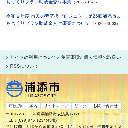
ちづくりプラン助成金交付事業
2026-03-17
令和８年度 市民の夢応援プロジェクト 第26回浦添市ま
ちづくりプラン助成金交付事業について
2026-08-03
サイトの利用について
免責事項
個人情報の取扱い
RSSについて
市役所のご案内
サイトマップ
リンク
お問い合わせ
〒901-2501
沖縄県浦添市安波茶1-1-1
TEL：(098)876-1234(代表)
開庁時間：月曜から金曜 8：30～17：15（祝日・年末年始を除