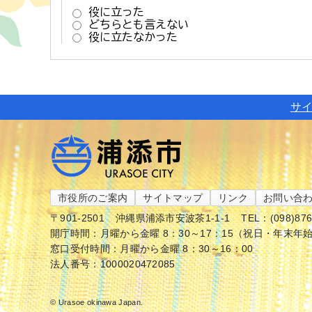
サ
市役所のご案内
サイトマップ
リンク
お問い合
〒901-2501
沖縄県浦添市安波茶1-1-1
TEL：(098)87
開庁時間：月曜から金曜 8：30～17：15（祝日・年末年
窓口受付時間：月曜から金曜 8：30～16：00
法人番号：1000020472085
© Urasoe okinawa Japan.