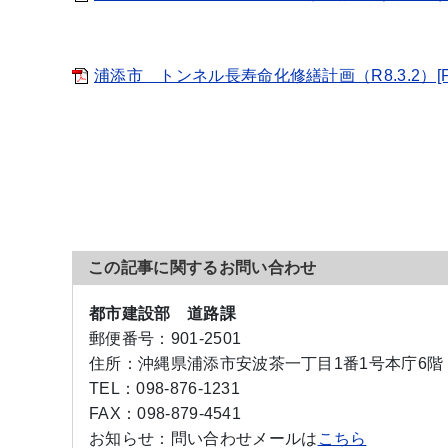
浦添市 トンネル長寿命化修繕計画（R8.3.2）[PD
この記事に関するお問い合わせ
都市建設部 道路課
郵便番号：
901-2501
住所：
沖縄県浦添市安波茶一丁目1番1号本庁6階
TEL：
098-876-1231
FAX：
098-879-4541
お知らせ：
問い合わせメールは
こちら