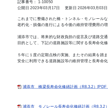
記事番号： 1-10050
公開日 2023年03月17日
更新日 2026年03月03日
これまでに整備された橋・トンネル・モノレールな
老朽化・損傷の進行による今後の維持管理費用の増
浦添市では、将来的な財政負担の提言及び道路交通
目的として、下記の道路施設等に関する長寿命化修
５年に１度の定期点検の実施、またその結果を踏ま
安全に利用できる道路施設等の維持管理と長寿命化
浦添市 橋梁長寿命化修繕計画（R8.3.2）[PDF：2
浦添市 モノレール長寿命化修繕計画（R8.3.2）[P