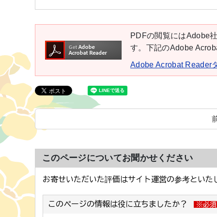
PDFの閲覧にはAdobe社
す。下記のAdobe Ac
Adobe Acrobat Rea
このページについてお聞かせください