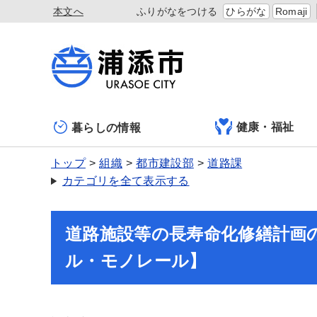
本文へ
ふりがなをつける
ひらがな
Romaji
健康・福祉
暮らしの情報
トップ
組織
都市建設部
道路課
カテゴリを全て表示する
道路施設等の長寿命化修繕計画
ル・モノレール】