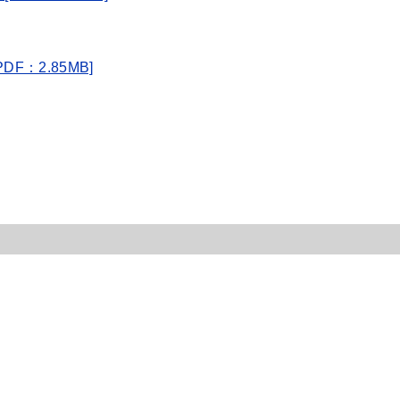
F：2.85MB]