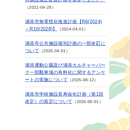
2021-04-28
浦添市無電柱化推進計画【R6(2024)
～R10(2028)】
2024-04-01
浦添市公共施設個別計画の一部改訂に
ついて
2026-04-01
浦添運動公園及び浦添カルチャーパー
ク一部駐車場の有料化に関するアンケ
ートの実施について
2025-08-12
浦添市学校施設長寿命化計画（第1回
改定）の策定について
2026-06-01