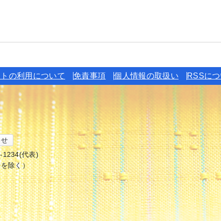
イトの利用について
免責事項
個人情報の取扱い
RSSに
わせ
6-1234(代表)
始を除く）